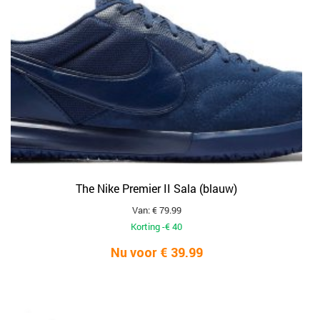
The Nike Premier II Sala (blauw)
Van: € 79.99
Korting -€ 40
Nu voor € 39.99