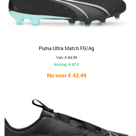
Puma Ultra Match FG/Ag
Van: € 84.99
Korting -€ 42.5
Nu voor € 42.49