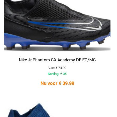
Nike Jr Phantom GX Academy DF FG/MG
Van: € 74.99
Korting -€ 35
Nu voor € 39.99