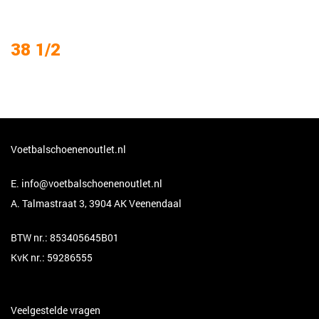
38 1/2
Voetbalschoenenoutlet.nl
E.
info@voetbalschoenenoutlet.nl
A. Talmastraat 3, 3904 AK Veenendaal
BTW nr.: 853405645B01
KvK nr.: 59286555
Veelgestelde vragen