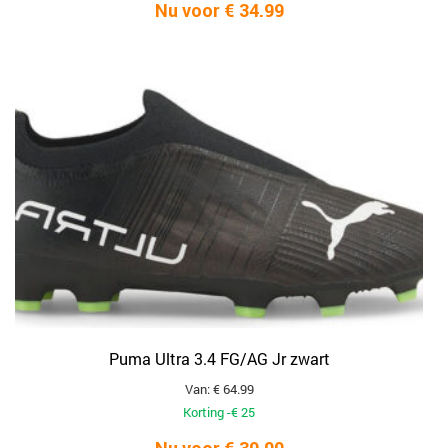
Nu voor € 34.99
Puma Ultra 3.4 FG/AG Jr zwart
Van: € 64.99
Korting -€ 25