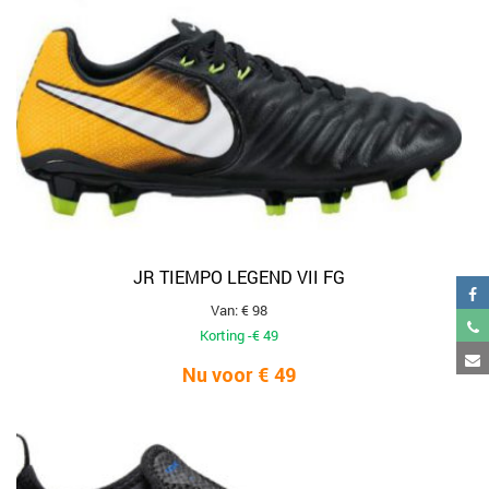
JR TIEMPO LEGEND VII FG
Van: € 98
Korting -€ 49
Nu voor € 49