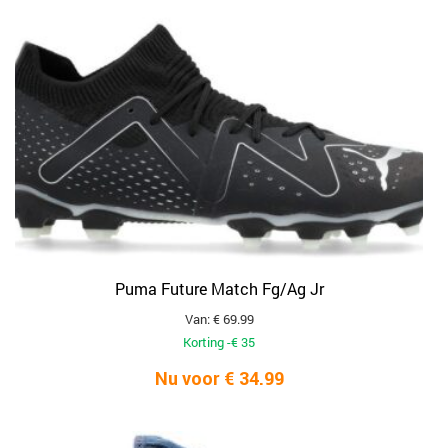
Puma Future Match Fg/Ag Jr
Van: € 69.99
Korting -€ 35
Nu voor € 34.99