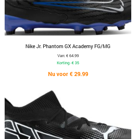
Nike Jr. Phantom GX Academy FG/MG
Van: € 64.99
Korting -€ 35
Nu voor € 29.99