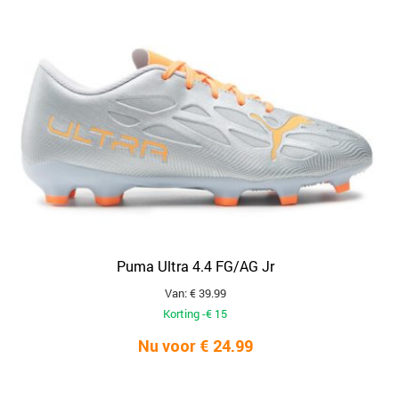
Puma Ultra 4.4 FG/AG Jr
Van: € 39.99
Korting -€ 15
Nu voor € 24.99