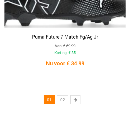
Puma Future 7 Match Fg/Ag Jr
Van: € 69.99
Korting -€ 35
Nu voor € 34.99
01
02