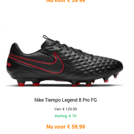
Nu voor € 39.99
Nike Tiempo Legend 8 Pro FG
Van: € 129.99
Korting -€ 70
Nu voor € 59.99