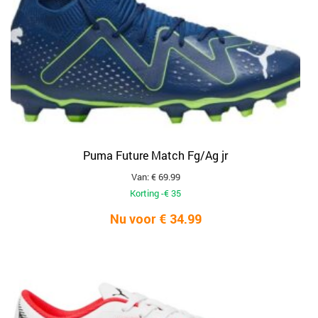
Puma Future Match Fg/Ag jr
Van: € 69.99
Korting -€ 35
Nu voor € 34.99