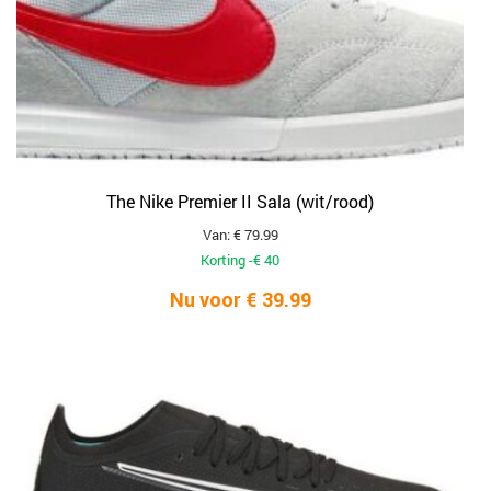
The Nike Premier II Sala (wit/rood)
Van: € 79.99
Korting -€ 40
Nu voor € 39.99