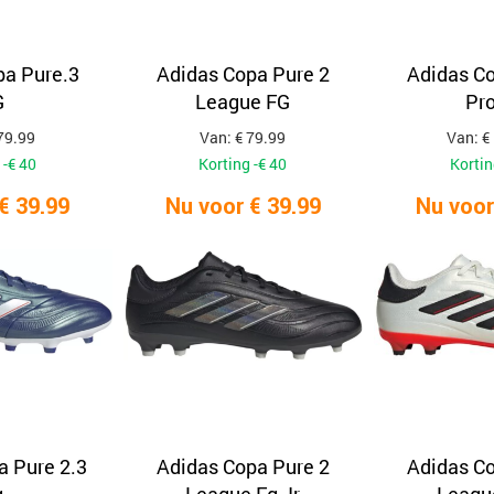
pa Pure.3
Adidas Copa Pure 2
Adidas Co
G
League FG
Pro
79.99
Van: € 79.99
Van: €
 -€ 40
Korting -€ 40
Kortin
€ 39.99
Nu voor € 39.99
Nu voor
a Pure 2.3
Adidas Copa Pure 2
Adidas Co