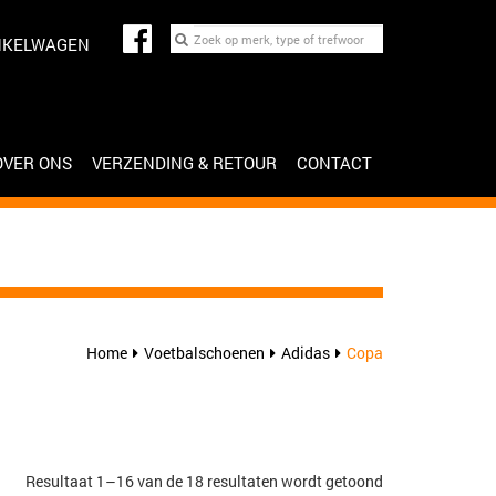
NKELWAGEN
OVER ONS
VERZENDING & RETOUR
CONTACT
Home
Voetbalschoenen
Adidas
Copa
Gesorteerd
Resultaat 1–16 van de 18 resultaten wordt getoond