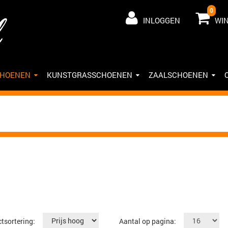
0
INLOGGEN
WI
CHOENEN
KUNSTGRASSCHOENEN
ZAALSCHOENEN
tsortering:
Aantal op pagina: