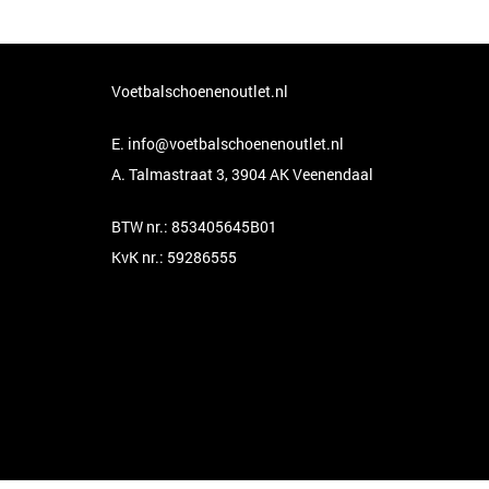
Voetbalschoenenoutlet.nl
E.
info@voetbalschoenenoutlet.nl
A. Talmastraat 3, 3904 AK Veenendaal
BTW nr.: 853405645B01
KvK nr.: 59286555