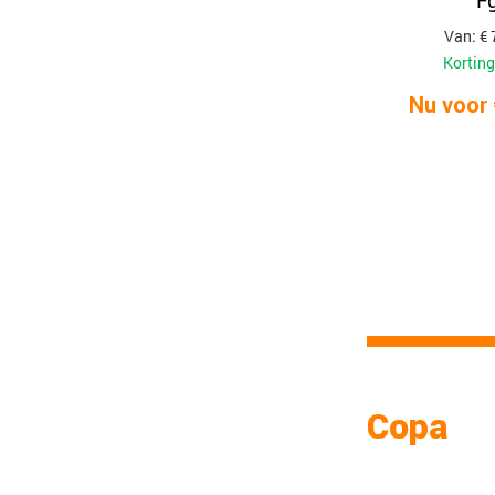
F
Van: € 
Korting
Nu voor 
Copa