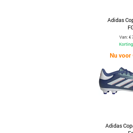
Adidas Co
F
Van: € 
Korting
Nu voor 
Adidas Cop