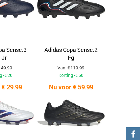
pa Sense.3
Adidas Copa Sense.2
 Jr
Fg
 49.99
Van: € 119.99
g -€ 20
Korting -€ 60
 € 29.99
Nu voor € 59.99