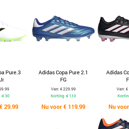
pa Pure.3
Adidas Copa Pure 2.1
Adidas Co
Jr
FG
F
59.99
Van: € 229.99
Van: €
 -€ 30
Korting -€ 110
Kortin
€ 29.99
Nu voor € 119.99
Nu voor