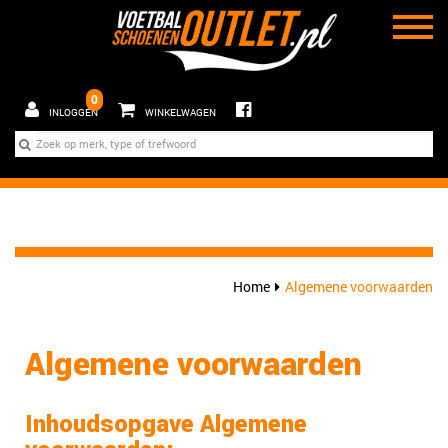
0
INLOGGEN
WINKELWAGEN
Home
Algemene voorwaarden
Algemene voorwaarden
Inhoudsopgave Algemene