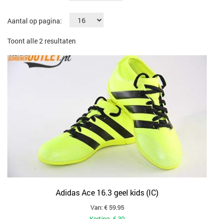
Aantal op pagina:
Gesorteerd
Toont alle 2 resultaten
op
populariteit
Adidas Ace 16.3 geel kids (IC)
Van: € 59.95
Korting -€ 30