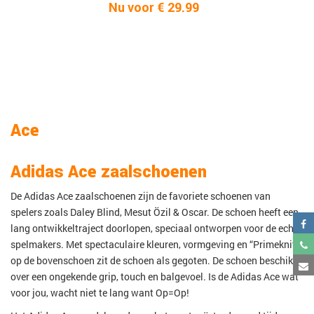
Nu voor € 29.99
Ace
Adidas Ace zaalschoenen
De Adidas Ace zaalschoenen zijn de favoriete schoenen van
spelers zoals Daley Blind, Mesut Özil & Oscar. De schoen heeft een
lang ontwikkeltraject doorlopen, speciaal ontworpen voor de echte
spelmakers. Met spectaculaire kleuren, vormgeving en “Primeknit”
op de bovenschoen zit de schoen als gegoten. De schoen beschikt
over een ongekende grip, touch en balgevoel. Is de Adidas Ace wat
voor jou, wacht niet te lang want Op=Op!