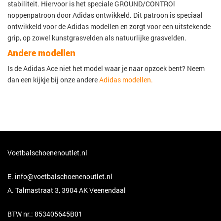
stabiliteit. Hiervoor is het speciale GROUND/CONTROl
noppenpatroon door Adidas ontwikkeld. Dit patroon is speciaal
ontwikkeld voor de Adidas modellen en zorgt voor een uitstekende
grip, op zowel kunstgrasvelden als natuurlijke grasvelden.
Andere modellen
Is de Adidas Ace niet het model waar je naar opzoek bent? Neem
dan een kijkje bij onze andere
Adidas modellen.
Voetbalschoenenoutlet.nl
E.
info@voetbalschoenenoutlet.nl
A. Talmastraat 3, 3904 AK Veenendaal
BTW nr.: 853405645B01