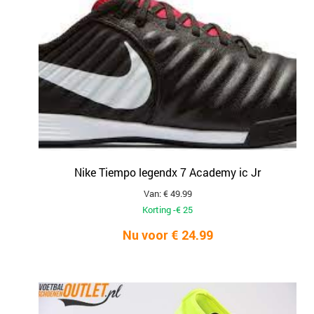
Nike Tiempo legendx 7 Academy ic Jr
Van: € 49.99
Korting -€ 25
Nu voor € 24.99