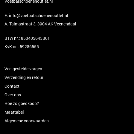
Voetbalschoenenoutlet.nl
E.
info@voetbalschoenenoutlet.nl
A. Talmastraat 3, 3904 AK Veenendaal
BTW nr.: 853405645B01
KvK nr.: 59286555
Veelgestelde vragen
Verzending en retour
Contact
Over ons
Hoe zo goedkoop?
Maattabel
Algemene voorwaarden