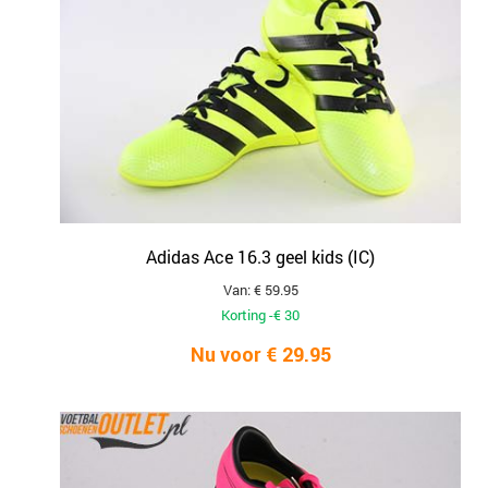
Adidas Ace 16.3 geel kids (IC)
Van: € 59.95
Korting -€ 30
Nu voor € 29.95