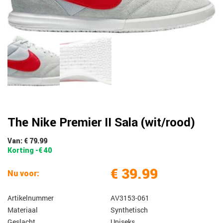
The Nike Premier II Sala (wit/rood)
Van: € 79.99
Korting -€ 40
€ 39.99
Nu voor:
Artikelnummer
AV3153-061
Materiaal
Synthetisch
Geslacht
Uniseks