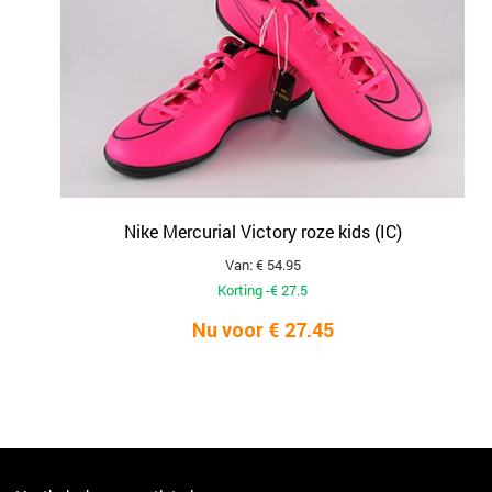
Nike Mercurial Victory roze kids (IC)
Van: € 54.95
Korting -€ 27.5
Nu voor € 27.45