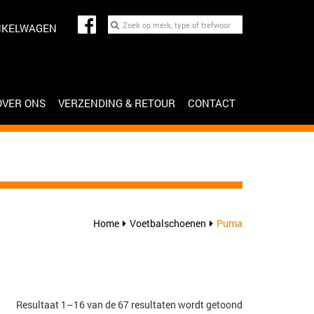
NKELWAGEN
OVER ONS
VERZENDING & RETOUR
CONTACT
Home
Voetbalschoenen
Puma
Gesorteerd
Resultaat 1–16 van de 67 resultaten wordt getoond