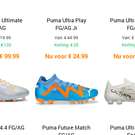
 Ultimate
Puma Ultra Play
Puma Ultr
AG
FG/AG Jr
FG
219.99
Van: € 44.99
Van: €
-€ 120
Korting -€ 20
Korting
€ 99.99
Nu voor € 24.99
Nu voor
 4.4 FG/AG
Puma Future Match
Puma Ultr