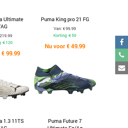
a Ultimate
Puma King pro 21 FG
/AG
Van: € 99.99
Korting -€ 50
 219.99
 -€ 120
Nu voor € 49.99
 € 99.99
a 1.3 11TS
Puma Future 7