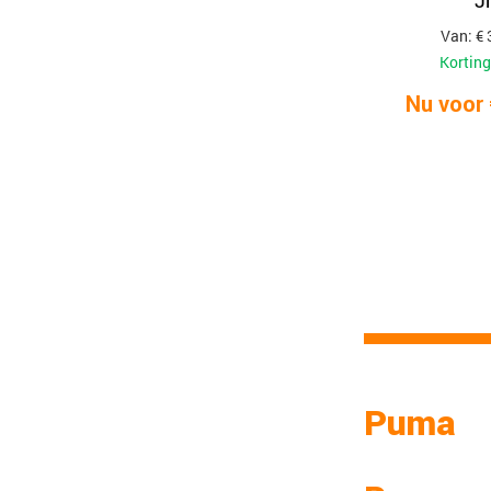
J
Van: € 
Korting
Nu voor 
Puma