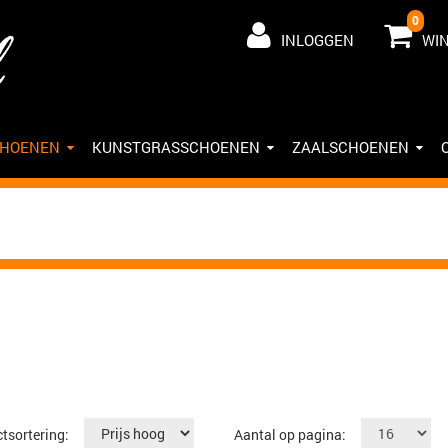
0
INLOGGEN
WI
CHOENEN
KUNSTGRASSCHOENEN
ZAALSCHOENEN
tsortering:
Aantal op pagina: