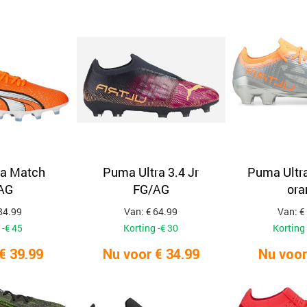
ra Match
Puma Ultra 3.4 Jr
Puma Ultra 
AG
FG/AG
ora
84.99
Van: € 64.99
Van: €
 -€ 45
Korting -€ 30
Korting 
€ 39.99
Nu voor € 34.99
Nu voor