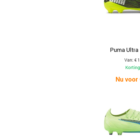
Puma Ultra
Van: € 
Korting
Nu voor 