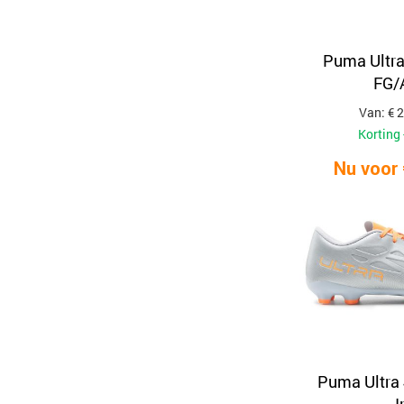
Puma Ultra
FG/
Van: € 
Korting 
Nu voor 
Puma Ultra