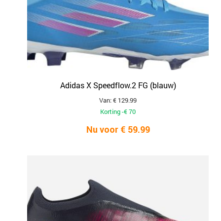
Adidas X Speedflow.2 FG (blauw)
Van: € 129.99
Korting -€ 70
Nu voor € 59.99