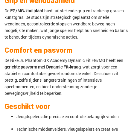
Grip en wendbaarheid
De
FG/MG‑zoolplaat
biedt uitstekende grip en tractie op gras en
kunstgras. De studs zijn strategisch geplaatst om snelle
wendingen, gecontroleerde stops en wendbare bewegingen
mogelijk te maken, wat jonge spelers helpt hun snelheid en balans
te behouden tijdens dynamische acties.
Comfort en pasvorm
De Nike Jr. Phantom GX Academy Dynamic Fit FG/MG heeft een
gerichte pasvorm met Dynamic Fit‑kraag
, wat zorgt voor een
stabiel en comfortabel gevoel rondom de enkel. De schoen zit
prettig, zelfs tijdens langere trainingen of intensieve
speelmomenten, en biedt ondersteuning zonder je
bewegingsvrijheid te beperken.
Geschikt voor
Jeugdspelers die precisie en controle belangrijk vinden
Technische middenvelders, vleugelspelers en creatieve