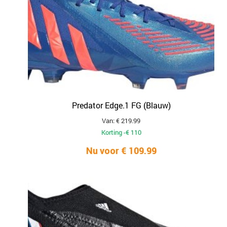
Predator Edge.1 FG (Blauw)
Van: € 219.99
Korting -€ 110
Nu voor € 109.99