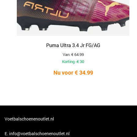
Puma Ultra 3.4 Jr FG/AG
Van: € 64.99
Korting -€ 30
Nu voor € 34.99
Voetbalschoenenoutlet.nl
E.
info@voetbalschoenenoutlet.nl