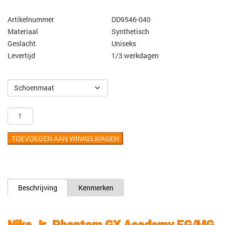
Artikelnummer
DD9546-040
Materiaal
Synthetisch
Geslacht
Uniseks
Levertijd
1/3 werkdagen
TOEVOEGEN AAN WINKELWAGEN
Beschrijving
Kenmerken
Nike Jr. Phantom GX Academy FG/MG