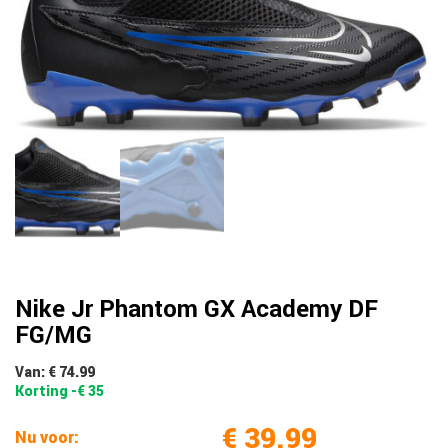
Nike Jr Phantom GX Academy DF
FG/MG
Van: € 74.99
Korting -€ 35
€ 39.99
Nu voor: