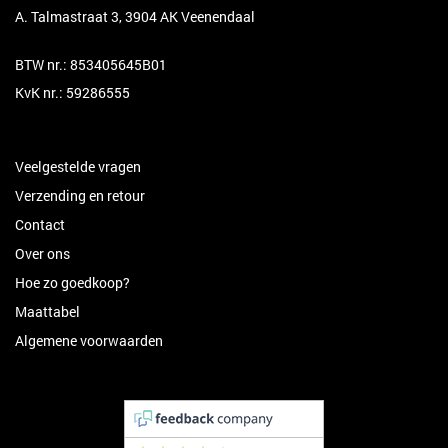
A. Talmastraat 3, 3904 AK Veenendaal
BTW nr.: 853405645B01
KvK nr.: 59286555
Veelgestelde vragen
Verzending en retour
Contact
Over ons
Hoe zo goedkoop?
Maattabel
Algemene voorwaarden