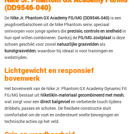
(DD9546‑040)
De
Nike Jr. Phantom GX Academy
FG/MG (DD9546‑040)
is een
jeugdvoetbalschoen uit de Nike Phantom‑serie, speciaal
ontworpen voor jonge spelers die
precisie, controle en snelheid
in
hun spel willen combineren. Dankzij de
FG/MG‑zoolplaat
is deze
schoen geschikt voor zowel
natuurlijke grasvelden
als
kunstgrasvelden
, waardoor hij ideaal is voor trainingen en
wedstrijden.
Lichtgewicht en responsief
bovenwerk
Het bovenwerk van de Nike Jr. Phantom GX Academy Dynamic Fit
FG/MG bestaat uit
NikeSkin‑materiaal gecombineerd met mesh
,
wat zorgt voor een
direct balgevoel
en verbeterde touch tijdens
dribbels, passes en schoten. De flexibele constructie sluit
comfortabel om de voet en ondersteunt snelle bewegingen en
technische acties op het veld.