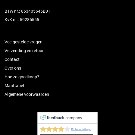
BTW nr.: 853405645B01
KvK nr.: 59286555
Veelgestelde vragen
Verzending en retour
Contact
Over ons
Hoe zo goedkoop?
Maattabel
Algemene voorwaarden