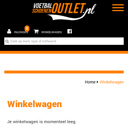
0
INLOGGEN
WINKELWAGEN
Home
Winkelwagen
Winkelwagen
Je winkelwagen is momenteel leeg.