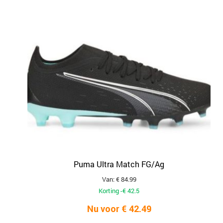
Puma Ultra Match FG/Ag
Van: € 84.99
Korting -€ 42.5
Nu voor € 42.49