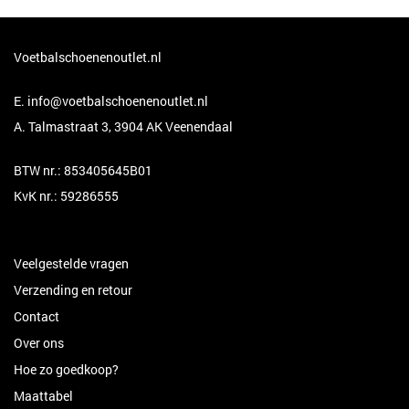
Voetbalschoenenoutlet.nl
E.
info@voetbalschoenenoutlet.nl
A. Talmastraat 3, 3904 AK Veenendaal
BTW nr.: 853405645B01
KvK nr.: 59286555
Veelgestelde vragen
Verzending en retour
Contact
Over ons
Hoe zo goedkoop?
Maattabel