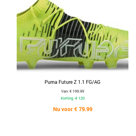
Puma Future Z 1.1 FG/AG
Van: € 199.99
Korting -€ 120
Nu voor € 79.99