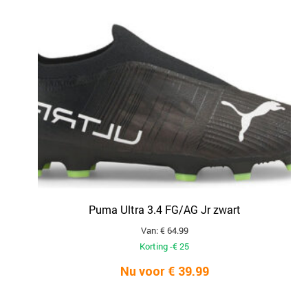
Puma Ultra 3.4 FG/AG Jr zwart
Van: € 64.99
Korting -€ 25
Nu voor € 39.99