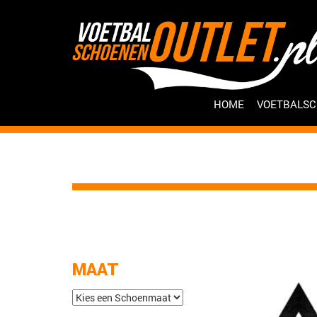
HOME
VOETBALS
MAAT