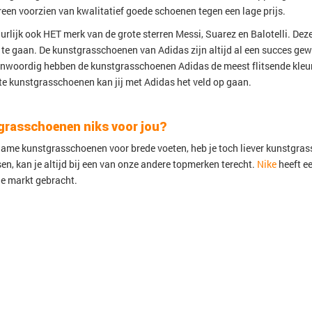
een voorzien van kwalitatief goede schoenen tegen een lage prijs.
urlijk ook HET merk van de grote sterren Messi, Suarez en Balotelli. Dez
 te gaan. De kunstgrasschoenen van Adidas zijn altijd al een succes gew
enwoordig hebben de kunstgrasschoenen Adidas de meest flitsende kleu
e kunstgrasschoenen kan jij met Adidas het veld op gaan.
grasschoenen niks voor jou?
ame kunstgrasschoenen voor brede voeten, heb je toch liever kunstgras
sen, kan je altijd bij een van onze andere topmerken terecht.
Nike
heeft e
de markt gebracht.