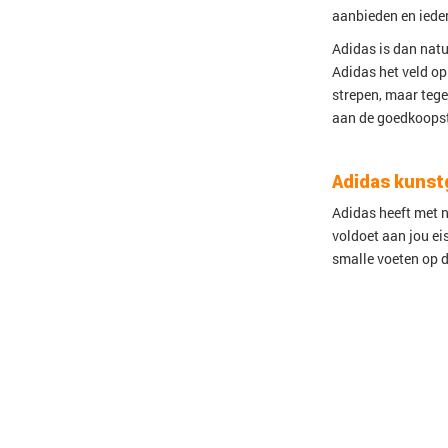
aanbieden en ieder
Adidas is dan natu
Adidas het veld op
strepen, maar teg
aan de goedkoopst
Adidas kunst
Adidas heeft met n
voldoet aan jou ei
smalle voeten op 