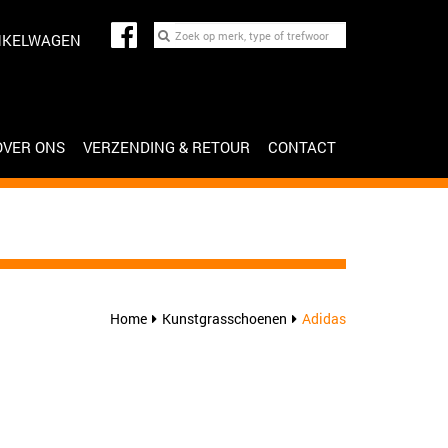
NKELWAGEN
OVER ONS
VERZENDING & RETOUR
CONTACT
Home
Kunstgrasschoenen
Adidas