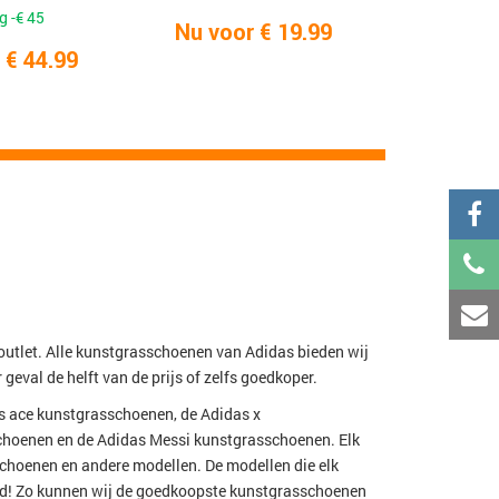
g -€ 45
Nu voor € 19.99
 € 44.99
utlet. Alle kunstgrasschoenen van Adidas bieden wij
 geval de helft van de prijs of zelfs goedkoper.
as ace kunstgrasschoenen, de Adidas x
choenen en de Adidas Messi kunstgrasschoenen. Elk
choenen en andere modellen. De modellen die elk
ld! Zo kunnen wij de goedkoopste kunstgrasschoenen