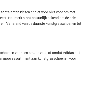
e toptalenten kiezen er niet voor niks voor om met
eest. Het merk staat natuurlijk bekend om de drie
ren. Variërend van de duurste kunstgrasschoenen tot
schoenen voor een smalle voet, of omdat Adidas niet
en mooi assortiment aan kunstgrasschoenen voor