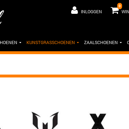
0
INLOGGEN
WI
CHOENEN
KUNSTGRASSCHOENEN
ZAALSCHOENEN