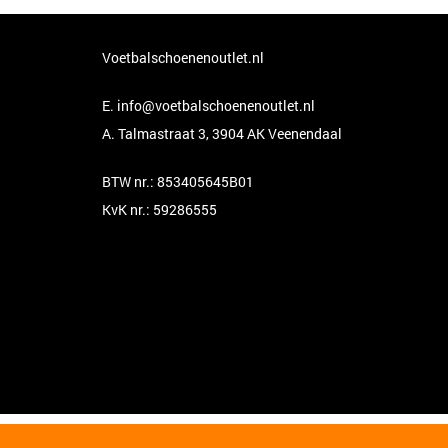
Voetbalschoenenoutlet.nl
E.
info@voetbalschoenenoutlet.nl
A. Talmastraat 3, 3904 AK Veenendaal
BTW nr.: 853405645B01
KvK nr.: 59286555