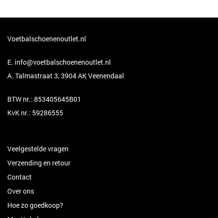
Voetbalschoenenoutlet.nl
E.
info@voetbalschoenenoutlet.nl
A. Talmastraat 3, 3904 AK Veenendaal
BTW nr.: 853405645B01
KvK nr.: 59286555
Veelgestelde vragen
Verzending en retour
Contact
Over ons
Hoe zo goedkoop?