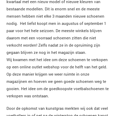
kwartaal met een nieuw model of nieuwe kleuren van
bestaande modellen. Dit is enorm snel en de meeste
mensen hebben niet elke 3 maanden nieuwe schoenen
nodig. Het liefst koopt men in augustus of september 1
paar voor het hele seizoen. De meeste winkels blijven
daarom met een voorraad schoenen zitten die niet
verkocht worden! Zelfs nadat ze in de opruiming zijn
gegaan blijven ze nog in het magazijn staan.
Wij kwamen met het idee om deze schoenen te verkopen
op een online outlet webshop voor de helft van het geld.
Op deze manier krijgen we weer ruimte in onze
magazijnen en hoeven we geen goede schoenen weg te
gooien. Het idee om de goedkoopste voetbalschoenen te
verkopen was ontstaan.
Door de opkomst van kunstgras merkten wij ook dat veel
voetballers in of net na de winterstop de schoenen kapot