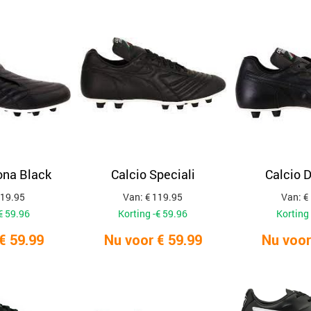
ona Black
Calcio Speciali
Calcio 
119.95
Van: € 119.95
Van: €
€ 59.96
Korting -€ 59.96
Korting 
€ 59.99
Nu voor € 59.99
Nu voor