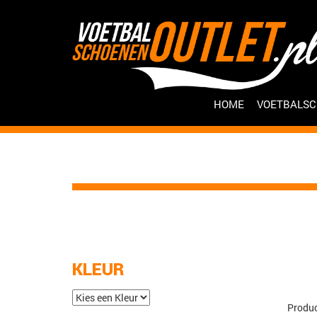
HOME
VOETBALS
KLEUR
Produc