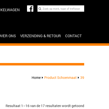
NKELWAGEN
OVER ONS
VERZENDING & RETOUR
CONTACT
Home
Product Schoenmaat
39
Gesorteerd
Resultaat 1–16 van de 17 resultaten wordt getoond