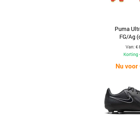
Puma Ult
FG/Ag (
Van: € 
Korting 
Nu voor 