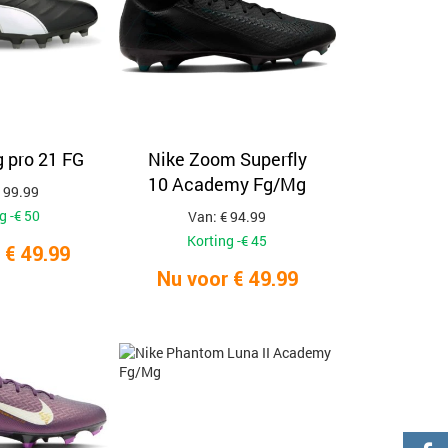
 pro 21 FG
Nike Zoom Superfly
10 Academy Fg/Mg
 99.99
g -€ 50
Van: € 94.99
Korting -€ 45
 € 49.99
Nu voor € 49.99