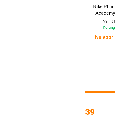
Nike Phan
Academy
Van: € 
Korting
Nu voor 
39