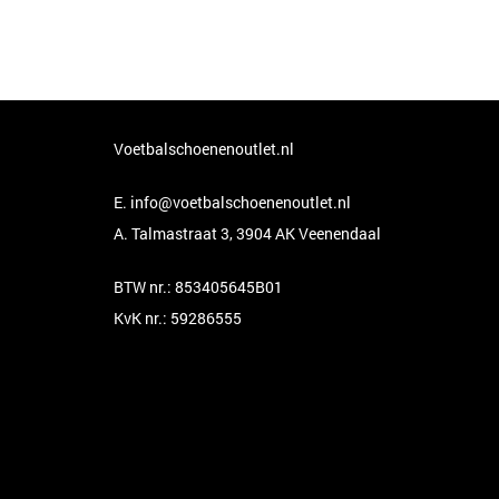
Voetbalschoenenoutlet.nl
E.
info@voetbalschoenenoutlet.nl
A. Talmastraat 3, 3904 AK Veenendaal
BTW nr.: 853405645B01
KvK nr.: 59286555