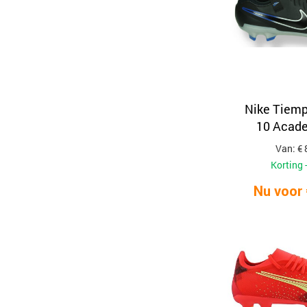
Nike Tiem
10 Acad
Van: € 
Korting 
Nu voor 