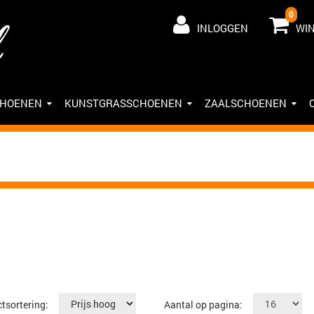
0
INLOGGEN
WI
CHOENEN
KUNSTGRASSCHOENEN
ZAALSCHOENEN
tsortering:
Aantal op pagina: