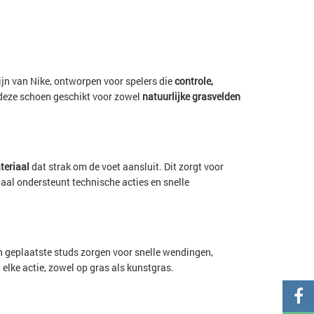
ijn van Nike, ontworpen voor spelers die
controle,
deze schoen geschikt voor zowel
natuurlijke grasvelden
teriaal
dat strak om de voet aansluit. Dit zorgt voor
iaal ondersteunt technische acties en snelle
h geplaatste studs zorgen voor snelle wendingen,
 elke actie, zowel op gras als kunstgras.