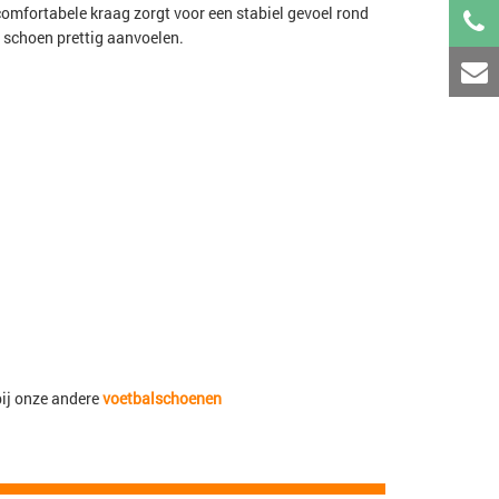
comfortabele kraag zorgt voor een stabiel gevoel rond
e schoen prettig aanvoelen.
bij onze andere
voetbalschoenen