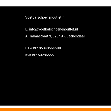
Voetbalschoenenoutlet.nl
E.
info@voetbalschoenenoutlet.nl
A. Talmastraat 3, 3904 AK Veenendaal
BTW nr.: 853405645B01
KvK nr.: 59286555