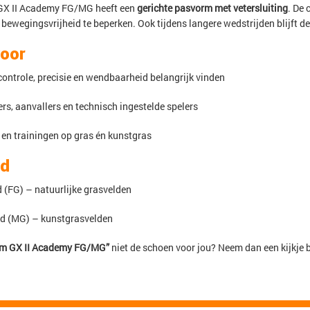
GX II Academy FG/MG heeft een
gerichte pasvorm met vetersluiting
. De 
 bewegingsvrijheid te beperken. Ook tijdens langere wedstrijden blijft d
voor
controle, precisie en wendbaarheid belangrijk vinden
rs, aanvallers en technisch ingestelde spelers
 en trainingen op gras én kunstgras
nd
 (FG) – natuurlijke grasvelden
d (MG) – kunstgrasvelden
om GX II Academy FG/MG”
niet de schoen voor jou? Neem dan een kijkje 