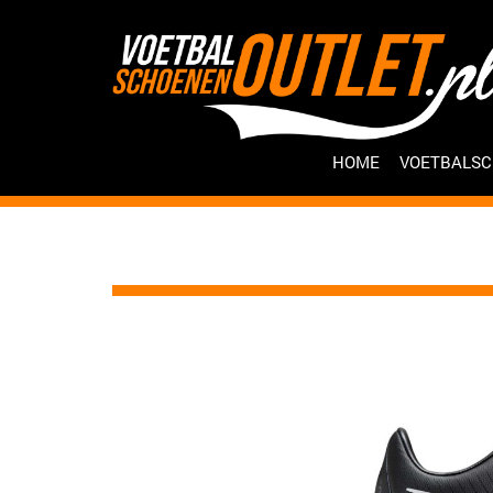
HOME
VOETBALS