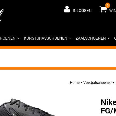
0
INLOGGEN
WI
CHOENEN
KUNSTGRASSCHOENEN
ZAALSCHOENEN
Home
Voetbalschoenen
Nik
FG/