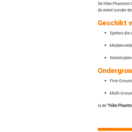
De Nike Phantom 
de enkel zonder de
Geschikt 
Spelers die 
Middenvelde
Wedstrijden
Ondergro
Firm Ground
Multi-Groun
Is de
“Nike Phant