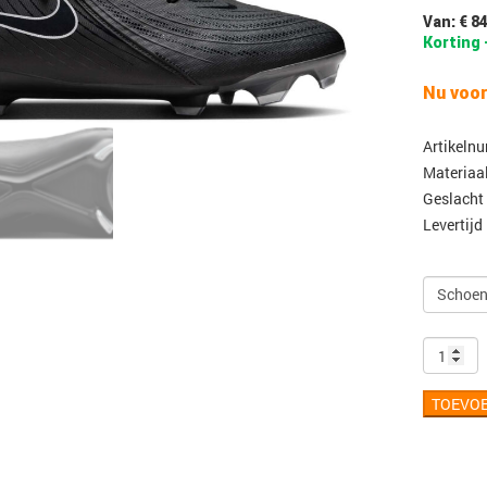
Van: € 8
Korting 
Nu voor
Artikeln
Materiaa
Geslacht
Levertijd
TOEVO