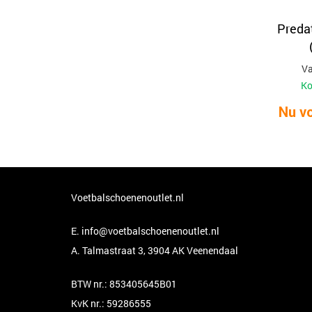
Preda
Va
Ko
Nu vo
Voetbalschoenenoutlet.nl
E.
info@voetbalschoenenoutlet.nl
A. Talmastraat 3, 3904 AK Veenendaal
BTW nr.: 853405645B01
KvK nr.: 59286555