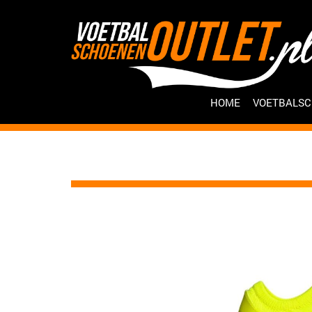
HOME
VOETBALS