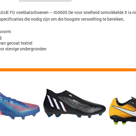
 FG voetbalschoenen – IG0605 De voor snelheid ontwikkelde X is niet z
specificaties die nodig zijn om die hoogste versnelling te bereiken,
svorm
g
an gecoat textiel
or stevige ondergronden