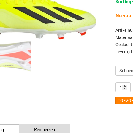
Korting 
Nu voor
Artikeln
Materiaa
Geslacht
Levertijd
TOEVO
ng
Kenmerken