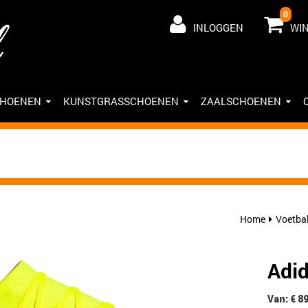
0
INLOGGEN
WI
CHOENEN
KUNSTGRASSCHOENEN
ZAALSCHOENEN
Home
Voetba
Adid
Van: € 8