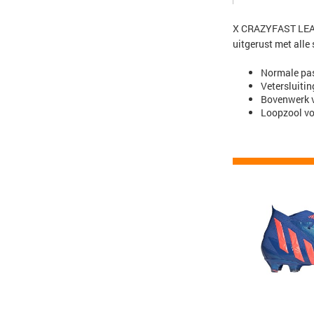
X CRAZYFAST LEAGUE
uitgerust met alle 
Normale pa
Vetersluitin
Bovenwerk v
Loopzool vo