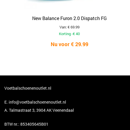
New Balance Furon 2.0 Dispatch FG
Van: € 69.99
Korting -€ 40
Nu voor € 29.99
Voetbalschoenenoutlet.nl
E.
info@voetbalschoenenoutlet.nl
A. Talmastraat 3, 3904 AK Veenendaal
BTW nr.: 853405645B01