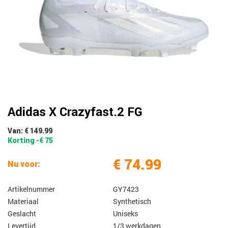
Adidas X Crazyfast.2 FG
Van: € 149.99
Korting -€ 75
€ 74.99
Nu voor:
Artikelnummer
GY7423
Materiaal
Synthetisch
Geslacht
Uniseks
Levertijd
1/3 werkdagen