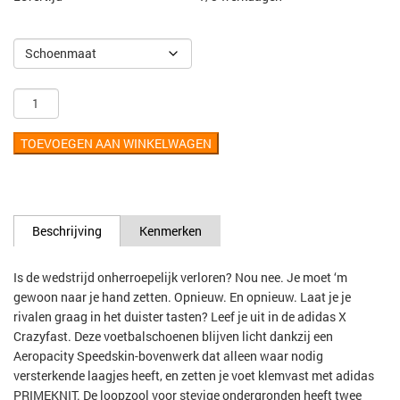
TOEVOEGEN AAN WINKELWAGEN
Beschrijving
Kenmerken
Is de wedstrijd onherroepelijk verloren? Nou nee. Je moet ‘m
gewoon naar je hand zetten. Opnieuw. En opnieuw. Laat je je
rivalen graag in het duister tasten? Leef je uit in de adidas X
Crazyfast. Deze voetbalschoenen blijven licht dankzij een
Aeropacity Speedskin-bovenwerk dat alleen waar nodig
versterkende laagjes heeft, en zetten je voet klemvast met adidas
PRIMEKNIT. De loopzool voor stevige ondergronden heeft twee