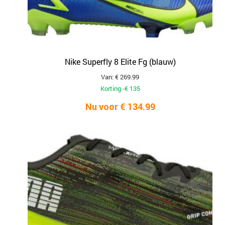
Nike Superfly 8 Elite Fg (blauw)
Van: € 269.99
Korting -€ 135
Nu voor € 134.99