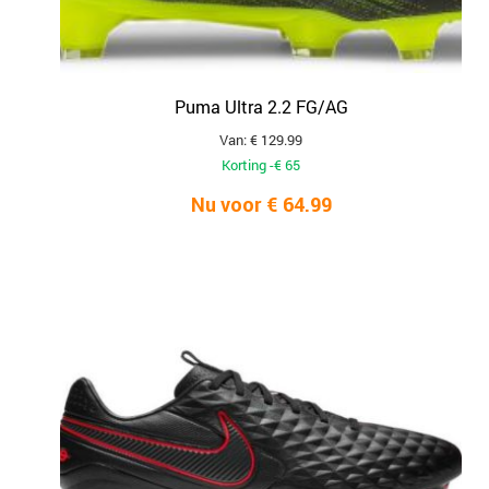
Puma Ultra 2.2 FG/AG
Van: € 129.99
Korting -€ 65
Nu voor € 64.99