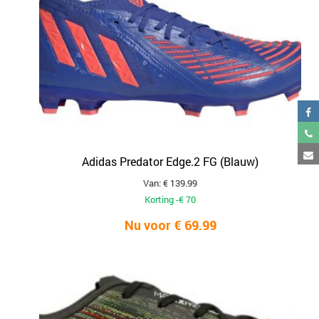
Adidas Predator Edge.2 FG (Blauw)
Van: € 139.99
Korting -€ 70
Nu voor € 69.99