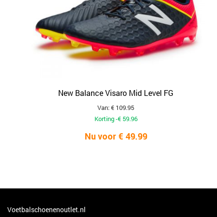
New Balance Visaro Mid Level FG
Van: € 109.95
Korting -€ 59.96
Nu voor € 49.99
Voetbalschoenenoutlet.nl