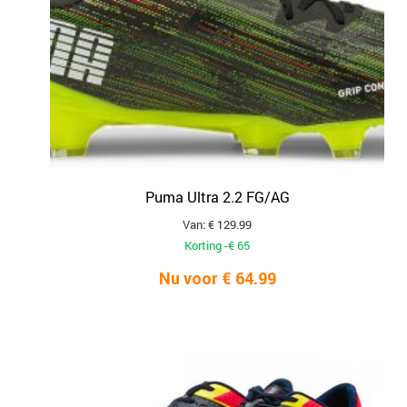
Puma Ultra 2.2 FG/AG
Van: € 129.99
Korting -€ 65
Nu voor € 64.99