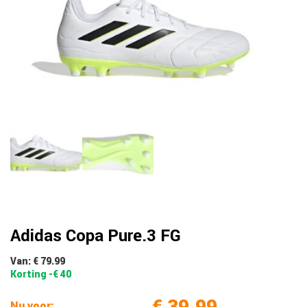
Adidas Copa Pure.3 FG
Van: € 79.99
Korting -€ 40
€ 39.99
Nu voor: