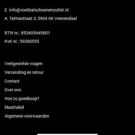
E.
info@voetbalschoenenoutlet.nl
A. Talmastraat 3, 3904 AK Veenendaal
BTW nr.: 853405645B01
KvK nr.: 59286555
Veelgestelde vragen
Verzending en retour
Contact
Over ons
Hoe zo goedkoop?
Maattabel
Algemene voorwaarden