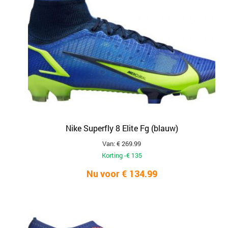
Nike Superfly 8 Elite Fg (blauw)
Van: € 269.99
Korting -€ 135
Nu voor € 134.99