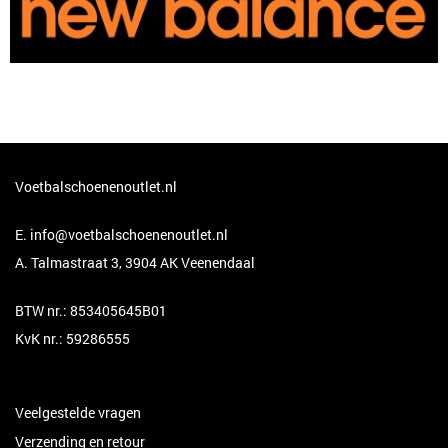
Voetbalschoenenoutlet.nl
E.
info@voetbalschoenenoutlet.nl
A. Talmastraat 3, 3904 AK Veenendaal
BTW nr.: 853405645B01
KvK nr.: 59286555
Veelgestelde vragen
Verzending en retour