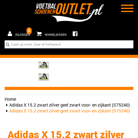
0
INLOGGEN
WINKELWAGEN
Home
Adidas X 15.2 zwart zilver geel zwart voor- en zijkant (S75240)
Adidas X 15.2 zwart zilver geel zwart voor- en zijkant (S75240)
Adidas X 15.2 zwart zilver