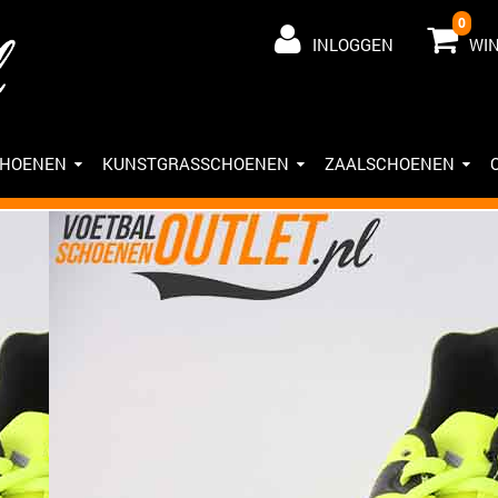
0
INLOGGEN
WI
CHOENEN
KUNSTGRASSCHOENEN
ZAALSCHOENEN