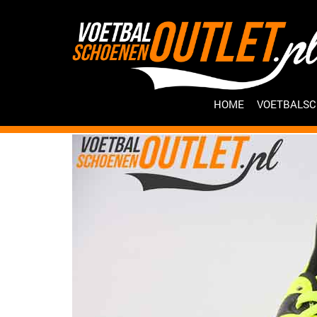
HOME
VOETBALS