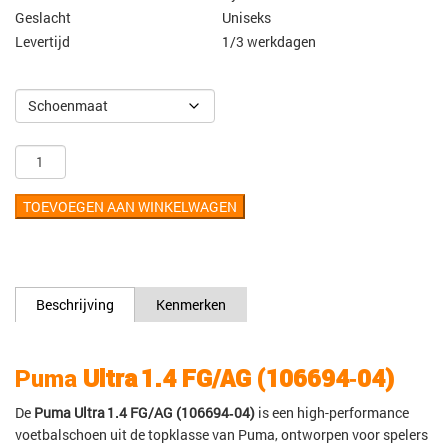
Geslacht
Uniseks
Levertijd
1/3 werkdagen
TOEVOEGEN AAN WINKELWAGEN
Beschrijving
Kenmerken
Puma
Ultra 1.4 FG/AG (106694‑04)
De
Puma Ultra 1.4 FG/AG (106694‑04)
is een high-performance
voetbalschoen uit de topklasse van Puma, ontworpen voor spelers