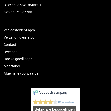
BTW nr.: 853405645B01
KvK nr.: 59286555
Veelgestelde vragen
Verzending en retour
Contact
Over ons
Hoe zo goedkoop?
Maattabel
Algemene voorwaarden