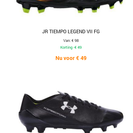
JR TIEMPO LEGEND VII FG
Van: € 98
Korting -€ 49
Nu voor € 49