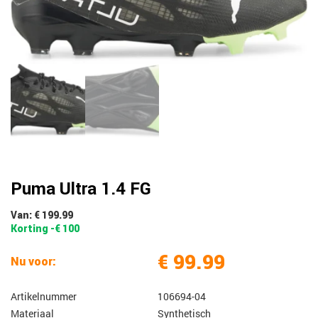
Puma Ultra 1.4 FG
Van: € 199.99
Korting -€ 100
€ 99.99
Nu voor:
Artikelnummer
106694-04
Materiaal
Synthetisch