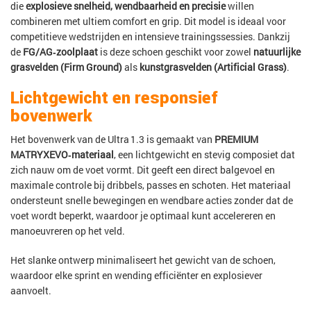
die
explosieve snelheid, wendbaarheid en precisie
willen
combineren met ultiem comfort en grip. Dit model is ideaal voor
competitieve wedstrijden en intensieve trainingssessies. Dankzij
de
FG/AG‑zoolplaat
is deze schoen geschikt voor zowel
natuurlijke
grasvelden (Firm Ground)
als
kunstgrasvelden (Artificial Grass)
.
Lichtgewicht en responsief
bovenwerk
Het bovenwerk van de Ultra 1.3 is gemaakt van
PREMIUM
MATRYXEVO‑materiaal
, een lichtgewicht en stevig composiet dat
zich nauw om de voet vormt. Dit geeft een direct balgevoel en
maximale controle bij dribbels, passes en schoten. Het materiaal
ondersteunt snelle bewegingen en wendbare acties zonder dat de
voet wordt beperkt, waardoor je optimaal kunt accelereren en
manoeuvreren op het veld.
Het slanke ontwerp minimaliseert het gewicht van de schoen,
waardoor elke sprint en wending efficiënter en explosiever
aanvoelt.