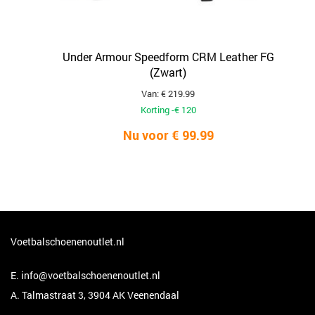
Under Armour Speedform CRM Leather FG
(Zwart)
Van: € 219.99
Korting -€ 120
Nu voor € 99.99
Voetbalschoenenoutlet.nl
E.
info@voetbalschoenenoutlet.nl
A. Talmastraat 3, 3904 AK Veenendaal