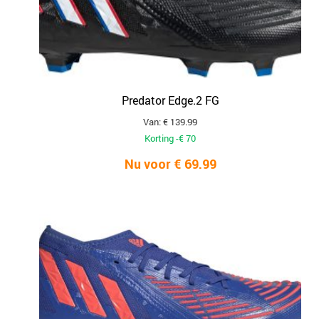
Predator Edge.2 FG
Van: € 139.99
Korting -€ 70
Nu voor € 69.99