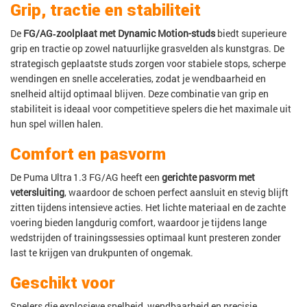
Grip, tractie en stabiliteit
De
FG/AG‑zoolplaat met Dynamic Motion-studs
biedt superieure
grip en tractie op zowel natuurlijke grasvelden als kunstgras. De
strategisch geplaatste studs zorgen voor stabiele stops, scherpe
wendingen en snelle acceleraties, zodat je wendbaarheid en
snelheid altijd optimaal blijven. Deze combinatie van grip en
stabiliteit is ideaal voor competitieve spelers die het maximale uit
hun spel willen halen.
Comfort en pasvorm
De Puma Ultra 1.3 FG/AG heeft een
gerichte pasvorm met
vetersluiting
, waardoor de schoen perfect aansluit en stevig blijft
zitten tijdens intensieve acties. Het lichte materiaal en de zachte
voering bieden langdurig comfort, waardoor je tijdens lange
wedstrijden of trainingssessies optimaal kunt presteren zonder
last te krijgen van drukpunten of ongemak.
Geschikt voor
Spelers die explosieve snelheid, wendbaarheid en precisie