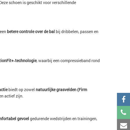
Deze schoen is geschikt voor verschillende
r een
betere controle over de bal
bij dribbelen, passen en
ionFit+‑technologie
, waarbij een compressieband rond
actie
biedt op zowel
natuurlijke grasvelden (Firm
n actief zijn.
fortabel gevoel
gedurende wedstrijden en trainingen,