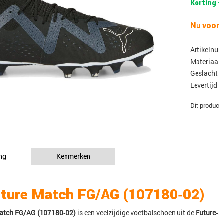
Korting 
Nu voor
Artikeln
Materiaa
Geslacht
Levertijd
Dit produc
ng
Kenmerken
ture Match FG/AG (107180‑02)
atch FG/AG (107180‑02)
is een veelzijdige voetbalschoen uit de
Future‑