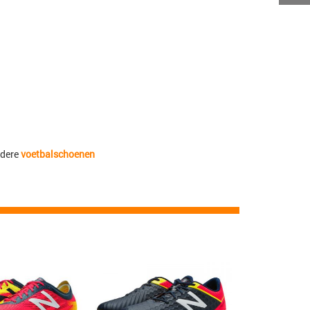
ndere
voetbalschoenen