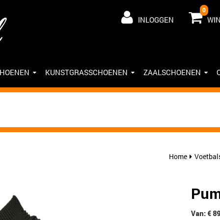
0
INLOGGEN
WI
CHOENEN
KUNSTGRASSCHOENEN
ZAALSCHOENEN
Home
Voetbal
Pum
Van: € 8