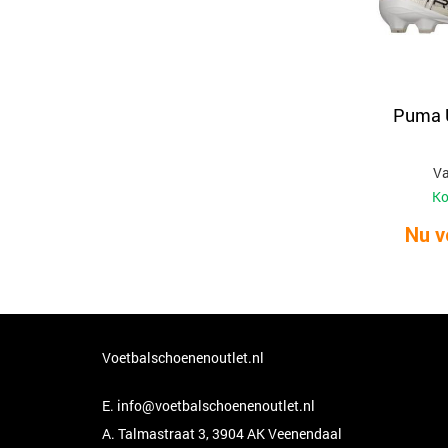
Puma U
Va
Ko
Nu v
Voetbalschoenenoutlet.nl
E.
info@voetbalschoenenoutlet.nl
A. Talmastraat 3, 3904 AK Veenendaal