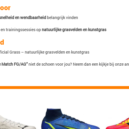
voor
snelheid en wendbaarheid
belangrijk vinden
 en trainingssessies op
natuurlijke grasvelden en kunstgras
nd
ficial Grass – natuurlijke grasvelden en kunstgras
e Match FG/AG”
niet de schoen voor jou? Neem dan een kijkje bij onze a