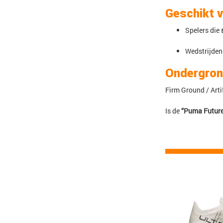
Geschikt 
Spelers die
Wedstrijden
Ondergro
Firm Ground / Arti
Is de
“Puma Futur