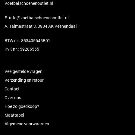
Voetbalschoenenoutlet.nl
E.
info@voetbalschoenenoutlet.nl
A. Talmastraat 3, 3904 AK Veenendaal
BTW nr.: 853405645B01
KvK nr.: 59286555
Veelgestelde vragen
Verzending en retour
Contact
Over ons
Hoe zo goedkoop?
Maattabel
Algemene voorwaarden