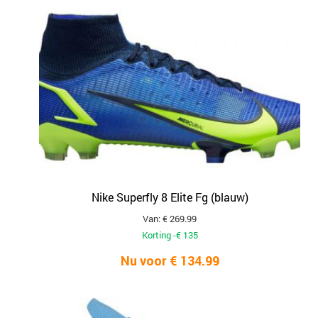
Nike Superfly 8 Elite Fg (blauw)
Van: € 269.99
Korting -€ 135
Nu voor € 134.99