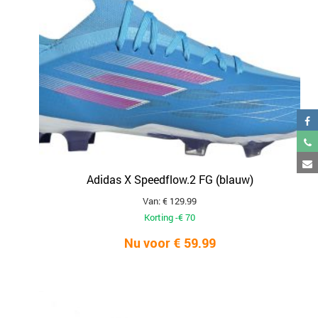
Adidas X Speedflow.2 FG (blauw)
Van: € 129.99
Korting -€ 70
Nu voor € 59.99