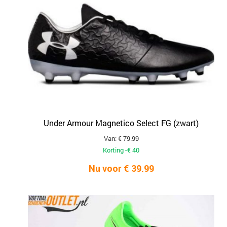
Under Armour Magnetico Select FG (zwart)
Van: € 79.99
Korting -€ 40
Nu voor € 39.99