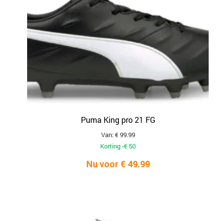
Puma King pro 21 FG
Van: € 99.99
Korting -€ 50
Nu voor € 49.99