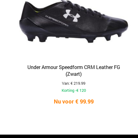
Under Armour Speedform CRM Leather FG
(Zwart)
Van: € 219.99
Korting -€ 120
Nu voor € 99.99