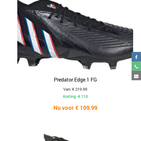
Predator Edge.1 FG
Van: € 219.99
Korting -€ 110
Nu voor € 109.99