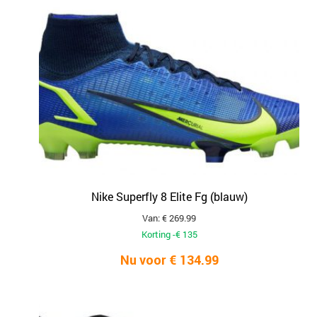
Nike Superfly 8 Elite Fg (blauw)
Van: € 269.99
Korting -€ 135
Nu voor € 134.99