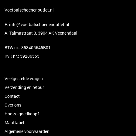
Voetbalschoenenoutlet.nl
E.
info@voetbalschoenenoutlet.nl
A. Talmastraat 3, 3904 AK Veenendaal
BTW nr.: 853405645B01
KvK nr.: 59286555
Veelgestelde vragen
Verzending en retour
Contact
Over ons
Hoe zo goedkoop?
Maattabel
Algemene voorwaarden