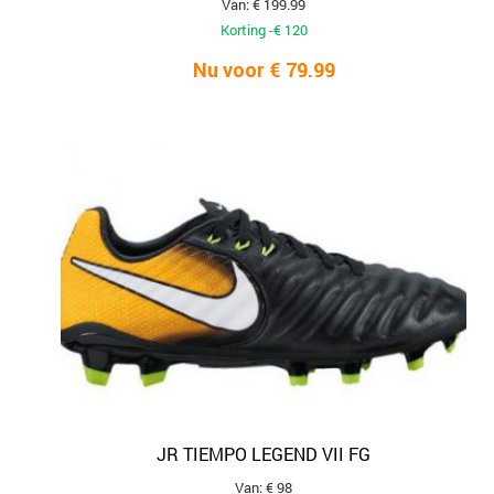
Van: € 199.99
Korting -€ 120
Nu voor € 79.99
JR TIEMPO LEGEND VII FG
Van: € 98