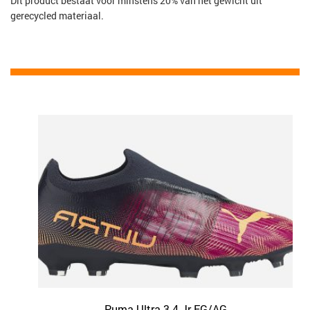
Dit product bestaat voor minstens 20% van het gewicht uit
gerecycled materiaal.
Puma Ultra 3.4 Jr FG/AG