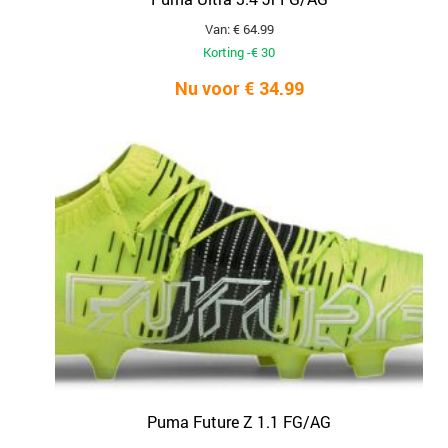
Van: € 64.99
Korting -€ 30
Nu voor € 34.99
Puma Future Z 1.1 FG/AG