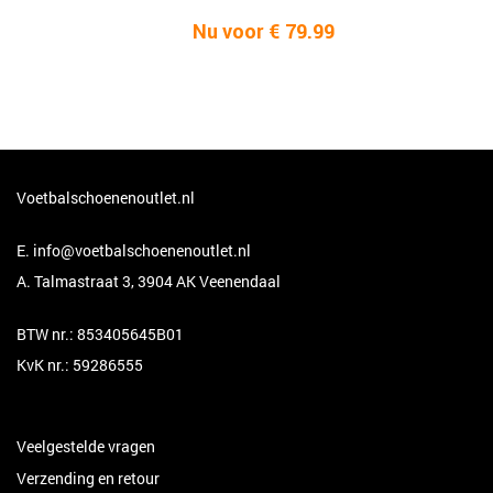
Nu voor € 79.99
Voetbalschoenenoutlet.nl
E.
info@voetbalschoenenoutlet.nl
A. Talmastraat 3, 3904 AK Veenendaal
BTW nr.: 853405645B01
KvK nr.: 59286555
Veelgestelde vragen
Verzending en retour