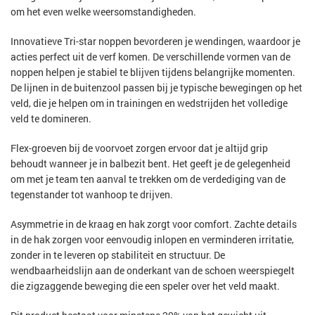
om het even welke weersomstandigheden.
Innovatieve Tri-star noppen bevorderen je wendingen, waardoor je
acties perfect uit de verf komen. De verschillende vormen van de
noppen helpen je stabiel te blijven tijdens belangrijke momenten.
De lijnen in de buitenzool passen bij je typische bewegingen op het
veld, die je helpen om in trainingen en wedstrijden het volledige
veld te domineren.
Flex-groeven bij de voorvoet zorgen ervoor dat je altijd grip
behoudt wanneer je in balbezit bent. Het geeft je de gelegenheid
om met je team ten aanval te trekken om de verdediging van de
tegenstander tot wanhoop te drijven.
Asymmetrie in de kraag en hak zorgt voor comfort. Zachte details
in de hak zorgen voor eenvoudig inlopen en verminderen irritatie,
zonder in te leveren op stabiliteit en structuur. De
wendbaarheidslijn aan de onderkant van de schoen weerspiegelt
die zigzaggende beweging die een speler over het veld maakt.