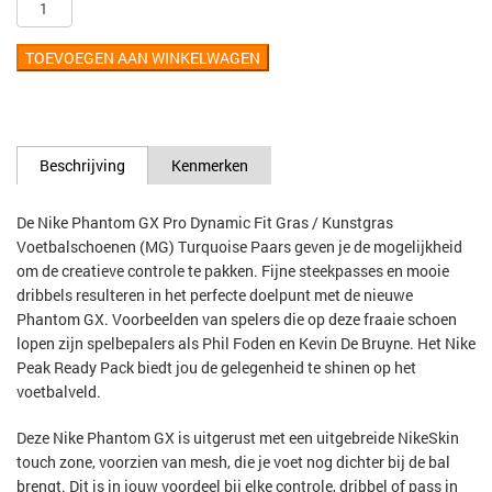
TOEVOEGEN AAN WINKELWAGEN
Beschrijving
Kenmerken
De Nike Phantom GX Pro Dynamic Fit Gras / Kunstgras
Voetbalschoenen (MG) Turquoise Paars geven je de mogelijkheid
om de creatieve controle te pakken. Fijne steekpasses en mooie
dribbels resulteren in het perfecte doelpunt met de nieuwe
Phantom GX. Voorbeelden van spelers die op deze fraaie schoen
lopen zijn spelbepalers als Phil Foden en Kevin De Bruyne. Het Nike
Peak Ready Pack biedt jou de gelegenheid te shinen op het
voetbalveld.
Deze Nike Phantom GX is uitgerust met een uitgebreide NikeSkin
touch zone, voorzien van mesh, die je voet nog dichter bij de bal
brengt. Dit is in jouw voordeel bij elke controle, dribbel of pass in