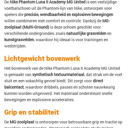
De
Nike Phantom Luna II Academy MG United
is een veelzijdige
voetbalschoen uit de Phantom-lijn van Nike, ontworpen voor
spelers die
precisie, wendbaarheid en explosieve bewegingen
willen combineren met comfort en controle. Dankzij de
MG-
zoolplaat (Multi-Ground)
is deze schoen geschikt voor
verschillende ondergronden, zoals
natuurlijke grasvelden
en
kunstgrasvelden
, waardoor hij ideaal is voor trainingen en
wedstrijden.
Lichtgewicht bovenwerk
Het bovenwerk van de Nike Phantom Luna II Academy MG United
is gemaakt van
synthetisch textuurmateriaal
, dat strak om de voet
sluit en een sokachtig gevoel biedt. Dit zorgt voor
direct
balcontact
, waardoor dribbels, passes en schoten nauwkeurig
kunnen worden uitgevoerd. Het materiaal ondersteunt snelle
bewegingen en explosieve acceleraties.
Grip en stabiliteit
De
MG-zoolplaat
is ontworpen voor betrouwbare grip en tractie op