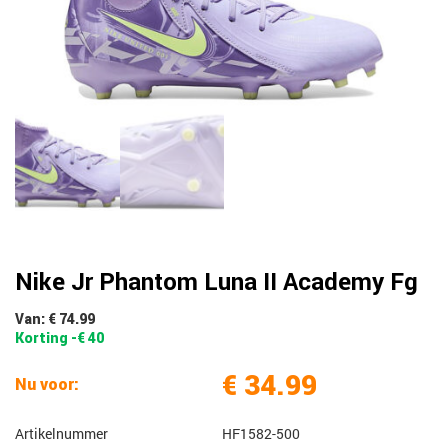
Nike Jr Phantom Luna II Academy Fg
Van: € 74.99
Korting -€ 40
€ 34.99
Nu voor:
Artikelnummer
HF1582-500