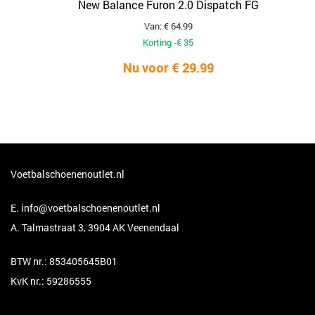
New Balance Furon 2.0 Dispatch FG
Van: € 64.99
Korting -€ 35
Nu voor € 29.99
Voetbalschoenenoutlet.nl
E.
info@voetbalschoenenoutlet.nl
A. Talmastraat 3, 3904 AK Veenendaal
BTW nr.: 853405645B01
KvK nr.: 59286555