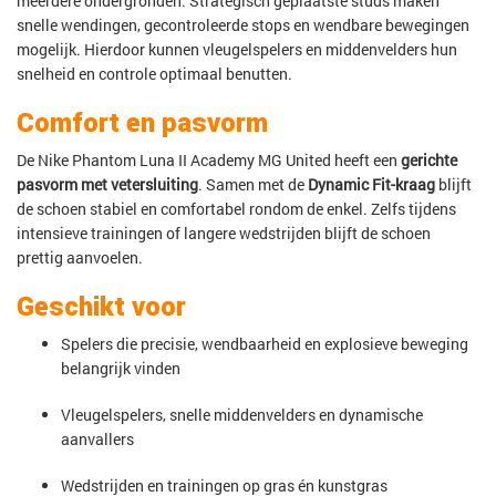
meerdere ondergronden. Strategisch geplaatste studs maken
snelle wendingen, gecontroleerde stops en wendbare bewegingen
mogelijk. Hierdoor kunnen vleugelspelers en middenvelders hun
snelheid en controle optimaal benutten.
Comfort en pasvorm
De Nike Phantom Luna II Academy MG United heeft een
gerichte
pasvorm met vetersluiting
. Samen met de
Dynamic Fit-kraag
blijft
de schoen stabiel en comfortabel rondom de enkel. Zelfs tijdens
intensieve trainingen of langere wedstrijden blijft de schoen
prettig aanvoelen.
Geschikt voor
Spelers die precisie, wendbaarheid en explosieve beweging
belangrijk vinden
Vleugelspelers, snelle middenvelders en dynamische
aanvallers
Wedstrijden en trainingen op gras én kunstgras