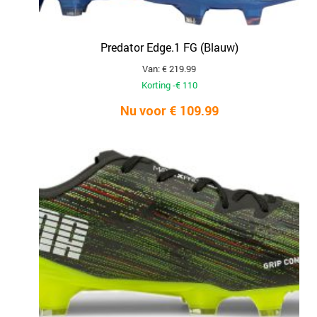
Predator Edge.1 FG (Blauw)
Van: € 219.99
Korting -€ 110
Nu voor € 109.99