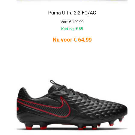
Puma Ultra 2.2 FG/AG
Van: € 129.99
Korting -€ 65
Nu voor € 64.99