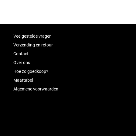
Veelgestelde vragen
Verzending en retour
Contact
Over ons
Hoe zo goedkoop?
Maattabel
Algemene voorwaarden