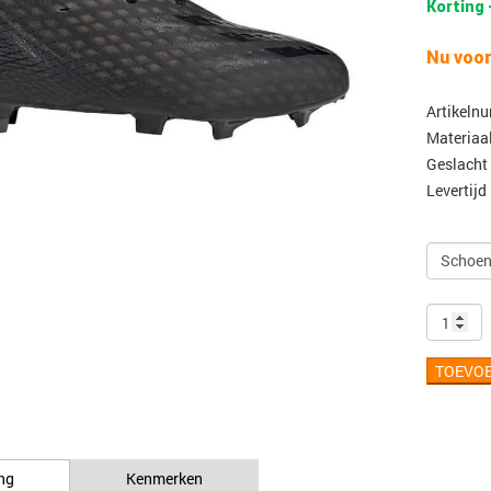
Korting 
Nu voor
Artikeln
Materiaa
Geslacht
Levertijd
TOEVO
ng
Kenmerken