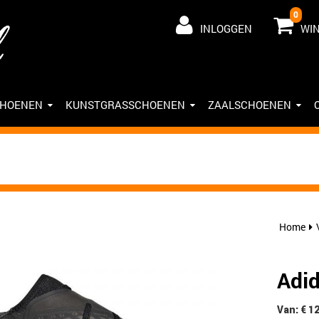
0
INLOGGEN
WI
CHOENEN
KUNSTGRASSCHOENEN
ZAALSCHOENEN
Home
Adid
Van: € 1