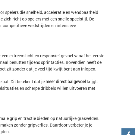
r spelers die snelheid, acceleratie en wendbaarheid
die zich richt op spelers met een snelle speelstijl. De
or competitieve wedstrijden en intensieve
r een extreem licht en responsief gevoel vanaf het eerste
maal benutten tijdens sprintacties. Bovendien heeft de
et zit zonder dat je veel tijd kwijt bent aan inlopen.
 bal. Dit betekent dat je
meer direct balgevoel
krijgt,
eelsituaties en scherpe dribbels willen uitvoeren met
imale grip en tractie bieden op natuurlijke grasvelden.
maken zonder gripverlies. Daardoor verbeter je je
ijden.