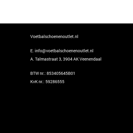
Voetbalschoenenoutlet.nl
E.
info@voetbalschoenenoutlet.nl
A. Talmastraat 3, 3904 AK Veenendaal
BTW nr.: 853405645B01
KvK nr.: 59286555