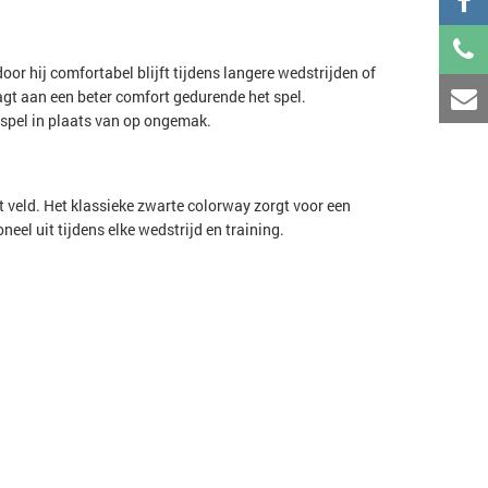
oor hij comfortabel blijft tijdens langere wedstrijden of
aagt aan een beter comfort gedurende het spel.
e spel in plaats van op ongemak.
 veld. Het klassieke zwarte colorway zorgt voor een
oneel uit tijdens elke wedstrijd en training.