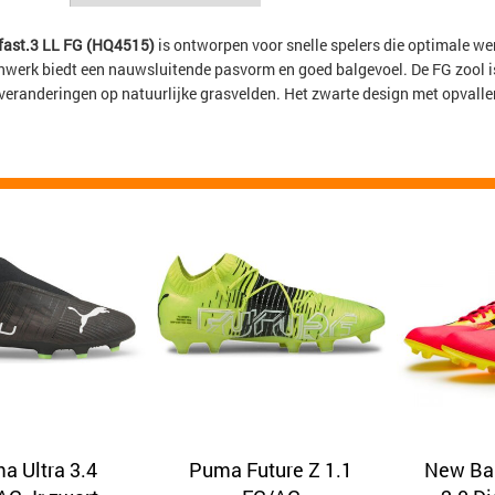
fast.3 LL FG (HQ4515)
is ontworpen voor snelle spelers die optimale we
nwerk biedt een nauwsluitende pasvorm en goed balgevoel. De FG zool is
sveranderingen op natuurlijke grasvelden. Het zwarte design met opvalle
a Ultra 3.4
Puma Future Z 1.1
New Ba