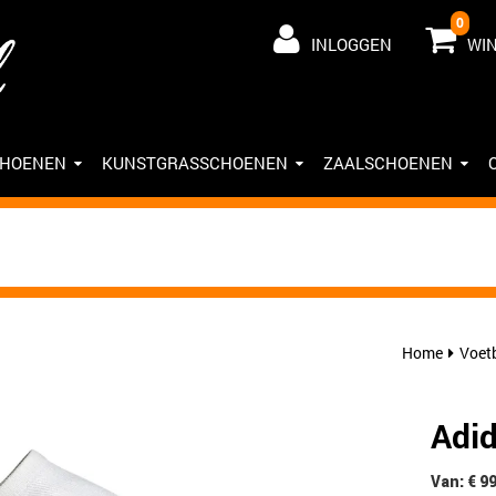
0
INLOGGEN
WI
CHOENEN
KUNSTGRASSCHOENEN
ZAALSCHOENEN
Home
Voet
Adid
Van: € 9