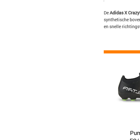
De
Adidas X Crazy
synthetische bove
en snelle richting
Pum