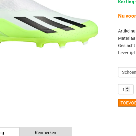
Korting 
Nu voor
Artikeln
Materiaa
Geslacht
Levertijd
TOEVO
ng
Kenmerken