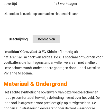
Levertijd
1/3 werkdagen
Dit product is nu niet op voorraad en niet beschikbaar.
Beschrijving
Kenmerken
De
adidas X Crazyfast .3 FG Kids
is afkomstig uit
het
Marinerush
pack van adidas. De X is speciaal ontworpen voor
voetballers die hun tegenstander willen verslaan met snelheid.
Deze schoen wordt onder andere gedragen door Lionel Messi en
Vivianne Miedema.
Materiaal & Ondergrond
Het zachte synthetische bovenwerk van deze voetbalschoenen
houd je comfortabel terwijl je de leiding neemt over het veld. De
loopzool is afgesteld voor precieze grip op stevige velden. De
noppen zijn strategisch geplaatst onder de zool waardoor je