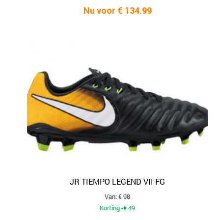
Nu voor € 134.99
JR TIEMPO LEGEND VII FG
Van: € 98
Korting -€ 49