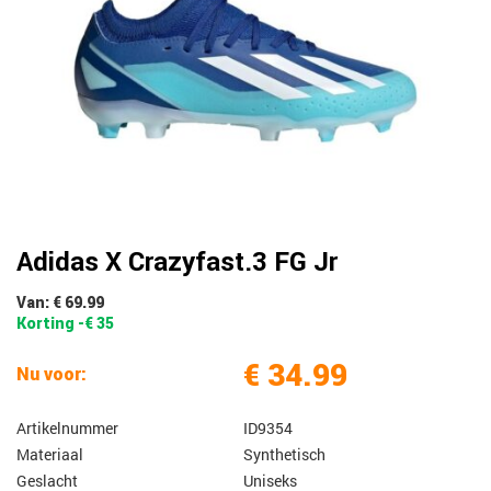
Adidas X Crazyfast.3 FG Jr
Van: € 69.99
Korting -€ 35
€ 34.99
Nu voor:
Artikelnummer
ID9354
Materiaal
Synthetisch
Geslacht
Uniseks