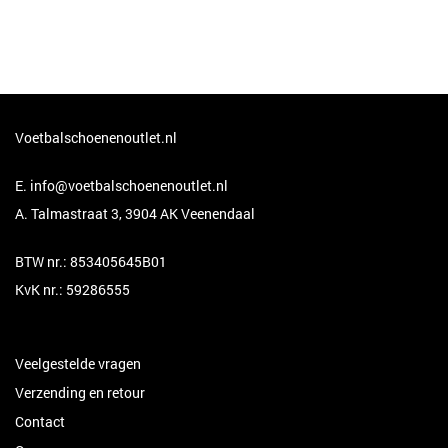
Voetbalschoenenoutlet.nl
E.
info@voetbalschoenenoutlet.nl
A. Talmastraat 3, 3904 AK Veenendaal
BTW nr.: 853405645B01
KvK nr.: 59286555
Veelgestelde vragen
Verzending en retour
Contact