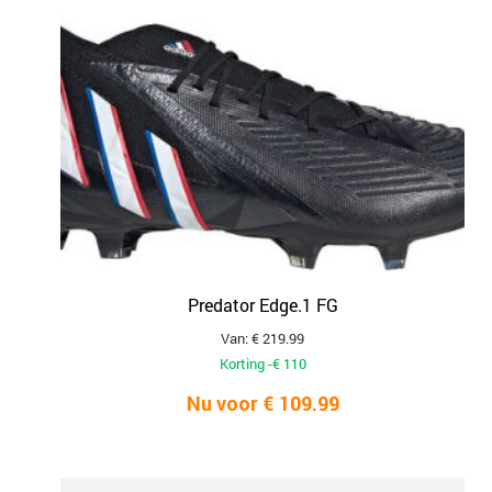
Predator Edge.1 FG
Van: € 219.99
Korting -€ 110
Nu voor € 109.99