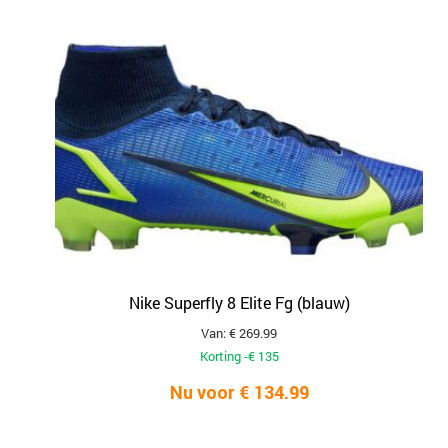
Nike Superfly 8 Elite Fg (blauw)
Van: € 269.99
Korting -€ 135
Nu voor € 134.99