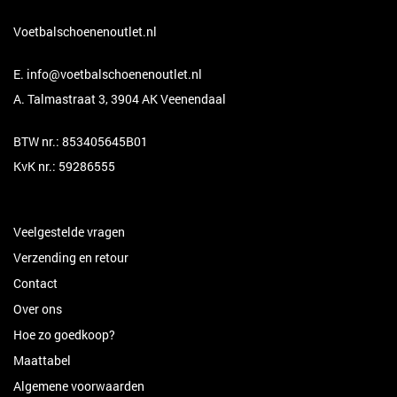
Voetbalschoenenoutlet.nl
E.
info@voetbalschoenenoutlet.nl
A. Talmastraat 3, 3904 AK Veenendaal
BTW nr.: 853405645B01
KvK nr.: 59286555
Veelgestelde vragen
Verzending en retour
Contact
Over ons
Hoe zo goedkoop?
Maattabel
Algemene voorwaarden