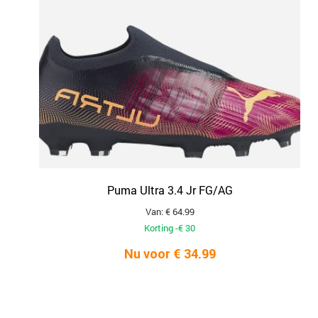
Puma Ultra 3.4 Jr FG/AG
Van: € 64.99
Korting -€ 30
Nu voor € 34.99