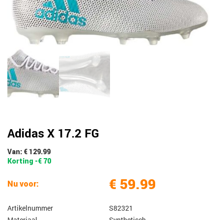
Adidas X 17.2 FG
Van: € 129.99
Korting -€ 70
€ 59.99
Nu voor:
Artikelnummer
S82321
Materiaal
Synthetisch