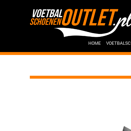
HOME
VOETBALS