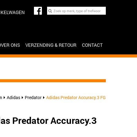
NKELWAGEN
OVER ONS
VERZENDING & RETOUR
CONTACT
n
Adidas
Predator
Adidas Predator Accuracy.3 FG
as Predator Accuracy.3