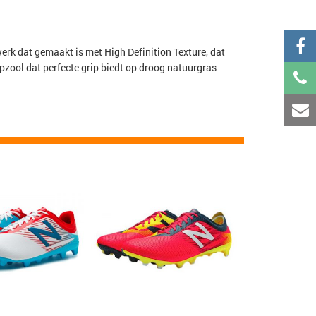
k dat gemaakt is met High Definition Texture, dat
opzool dat perfecte grip biedt op droog natuurgras