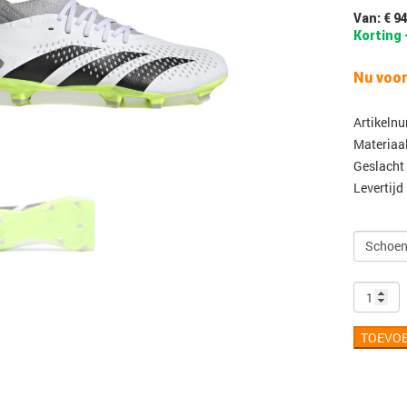
Van: € 9
Korting 
Nu voor
Artikeln
Materiaa
Geslacht
Levertijd
TOEVO