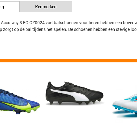
ng
Kenmerken
r Accuracy.3 FG GZ0024 voetbalschoenen voor heren hebben een bovenwer
ip zorgt op de bal tijdens het spelen. De schoenen hebben een stevige lo