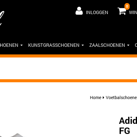
0
INLOGGEN
WI
CHOENEN
KUNSTGRASSCHOENEN
ZAALSCHOENEN
Home
Voetbalschoene
Adid
FG