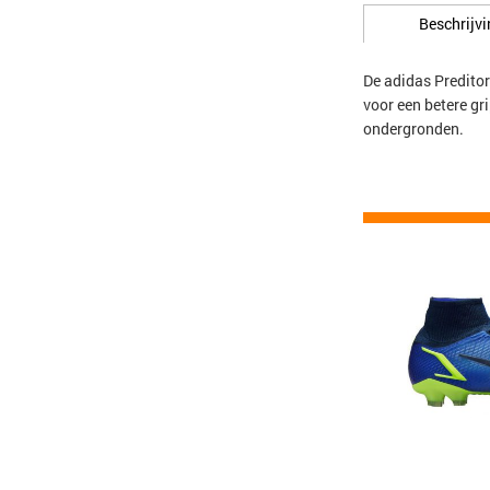
Beschrijvi
De adidas Predito
voor een betere gr
ondergronden.