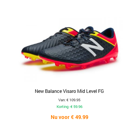
New Balance Visaro Mid Level FG
Van: € 109.95
Korting -€ 59.96
Nu voor € 49.99