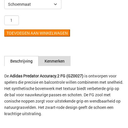
TOEVOEGEN AAN WINKELWAGEN
Beschrijving
Kenmerken
De
Adidas Predator Accuracy.2 FG (GZ0027)
is ontworpen voor
spelers die precisie en balcontrole willen combineren met snelheid.
Het synthetische bovenwerk met textuur biedt verbeterde grip op
de bal voor nauwkeurige passes en schoten. De FG zool met
conische noppen zorgt voor uitstekende grip en wendbaarheid op
natuurgrasvelden. Het zwart-rode design geeft de schoen een
krachtige uitstraling.