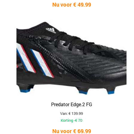
Nu voor € 49.99
Predator Edge.2 FG
Van: € 139.99
Korting -€ 70
Nu voor € 69.99