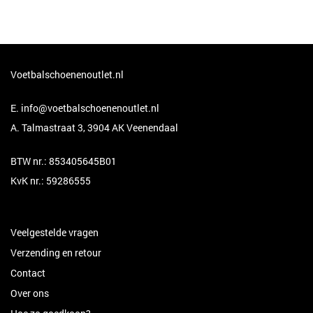
Voetbalschoenenoutlet.nl
E.
info@voetbalschoenenoutlet.nl
A. Talmastraat 3, 3904 AK Veenendaal
BTW nr.: 853405645B01
KvK nr.: 59286555
Veelgestelde vragen
Verzending en retour
Contact
Over ons