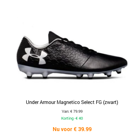
Under Armour Magnetico Select FG (zwart)
Van: € 79.99
Korting -€ 40
Nu voor € 39.99