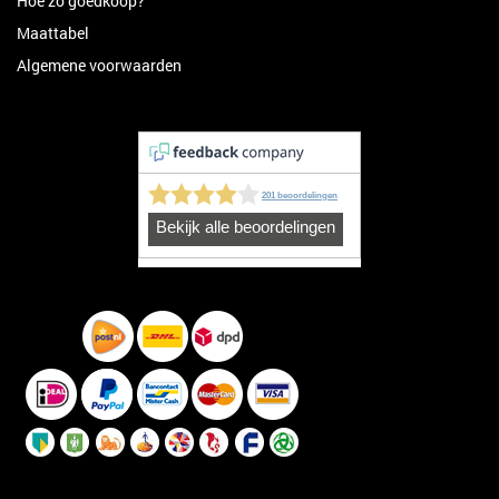
Hoe zo goedkoop?
Maattabel
Algemene voorwaarden