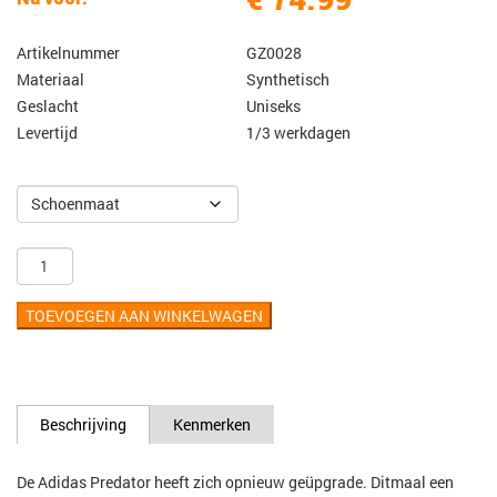
Artikelnummer
GZ0028
Materiaal
Synthetisch
Geslacht
Uniseks
Levertijd
1/3 werkdagen
TOEVOEGEN AAN WINKELWAGEN
Beschrijving
Kenmerken
De Adidas Predator heeft zich opnieuw geüpgrade. Ditmaal een