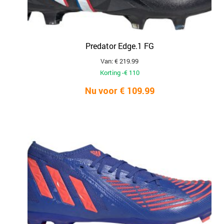
Predator Edge.1 FG
Van: € 219.99
Korting -€ 110
Nu voor € 109.99