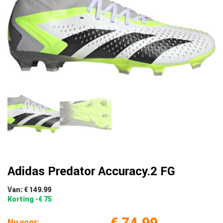
Adidas Predator Accuracy.2 FG
Van: € 149.99
Korting -€ 75
€ 74.99
Nu voor: