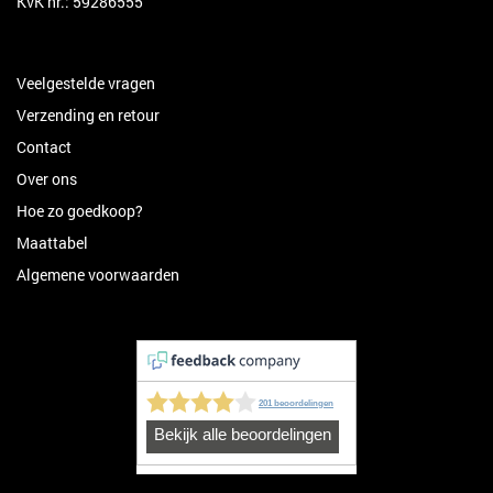
KvK nr.: 59286555
Veelgestelde vragen
Verzending en retour
Contact
Over ons
Hoe zo goedkoop?
Maattabel
Algemene voorwaarden