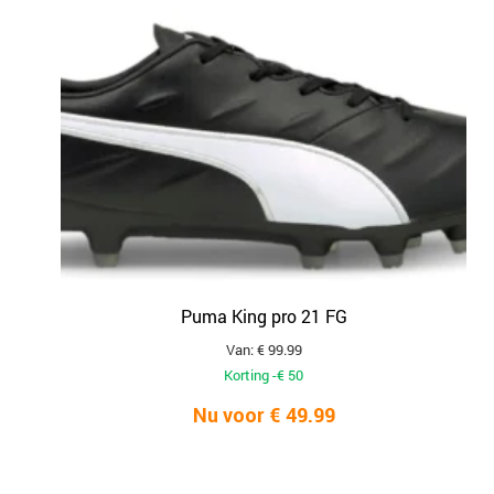
Puma King pro 21 FG
Van: € 99.99
Korting -€ 50
Nu voor € 49.99