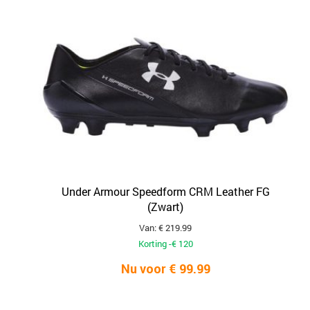
Under Armour Speedform CRM Leather FG
(Zwart)
Van: € 219.99
Korting -€ 120
Nu voor € 99.99