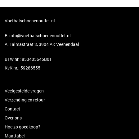
Voetbalschoenenoutlet.nl
E.
info@voetbalschoenenoutlet.nl
A. Talmastraat 3, 3904 AK Veenendaal
BTW nr.: 853405645B01
KvK nr.: 59286555
Veelgestelde vragen
Verzending en retour
Contact
Over ons
Hoe zo goedkoop?
Maattabel