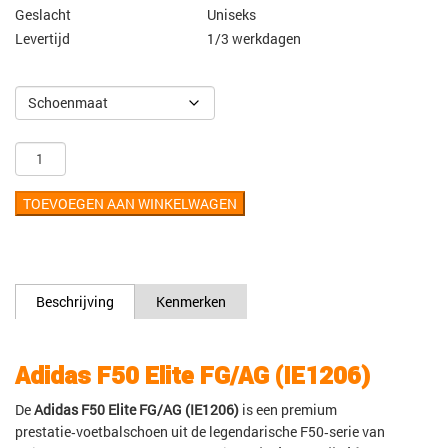
Geslacht
Uniseks
Levertijd
1/3 werkdagen
TOEVOEGEN AAN WINKELWAGEN
Beschrijving
Kenmerken
Adidas F50 Elite FG/AG (IE1206)
De
Adidas F50 Elite FG/AG (IE1206)
is een premium
prestatie‑voetbalschoen uit de legendarische F50‑serie van