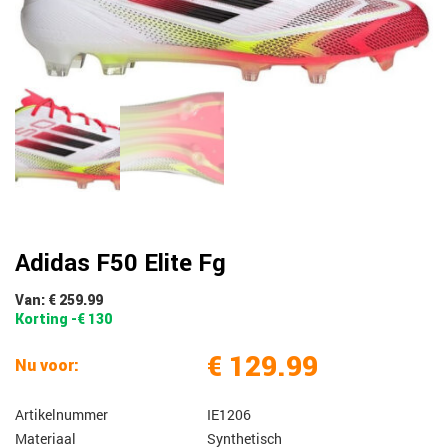
Adidas F50 Elite Fg
Van: € 259.99
Korting -€ 130
€ 129.99
Nu voor:
Artikelnummer
IE1206
Materiaal
Synthetisch