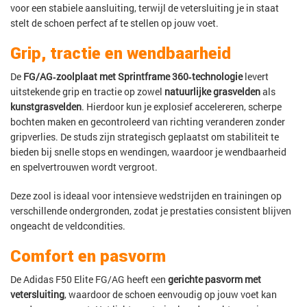
voor een stabiele aansluiting, terwijl de vetersluiting je in staat
stelt de schoen perfect af te stellen op jouw voet.
Grip, tractie en wendbaarheid
De
FG/AG‑zoolplaat met Sprintframe 360‑technologie
levert
uitstekende grip en tractie op zowel
natuurlijke grasvelden
als
kunstgrasvelden
. Hierdoor kun je explosief accelereren, scherpe
bochten maken en gecontroleerd van richting veranderen zonder
gripverlies. De studs zijn strategisch geplaatst om stabiliteit te
bieden bij snelle stops en wendingen, waardoor je wendbaarheid
en spelvertrouwen wordt vergroot.
Deze zool is ideaal voor intensieve wedstrijden en trainingen op
verschillende ondergronden, zodat je prestaties consistent blijven
ongeacht de veldcondities.
Comfort en pasvorm
De Adidas F50 Elite FG/AG heeft een
gerichte pasvorm met
vetersluiting
, waardoor de schoen eenvoudig op jouw voet kan