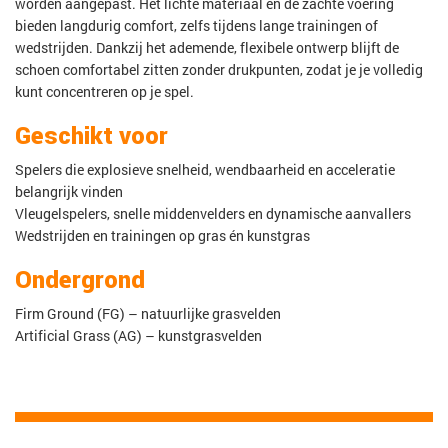
worden aangepast. Het lichte materiaal en de zachte voering
bieden langdurig comfort, zelfs tijdens lange trainingen of
wedstrijden. Dankzij het ademende, flexibele ontwerp blijft de
schoen comfortabel zitten zonder drukpunten, zodat je je volledig
kunt concentreren op je spel.
Geschikt voor
Spelers die explosieve snelheid, wendbaarheid en acceleratie
belangrijk vinden
Vleugelspelers, snelle middenvelders en dynamische aanvallers
Wedstrijden en trainingen op gras én kunstgras
Ondergrond
Firm Ground (FG) – natuurlijke grasvelden
Artificial Grass (AG) – kunstgrasvelden