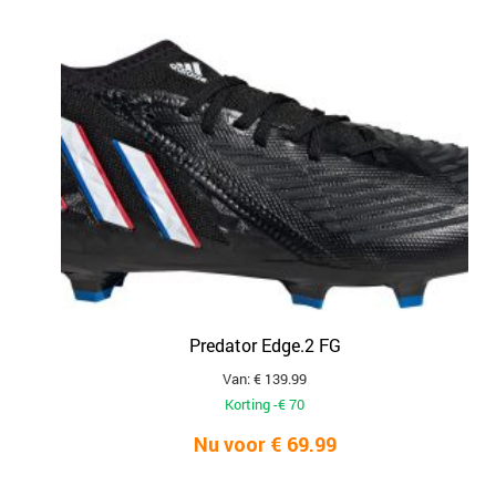
Predator Edge.2 FG
Van: € 139.99
Korting -€ 70
Nu voor € 69.99