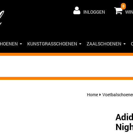
0
INLOGGEN
WI
CHOENEN
KUNSTGRASSCHOENEN
ZAALSCHOENEN
Home
Voetbalschoene
Adid
Nigh