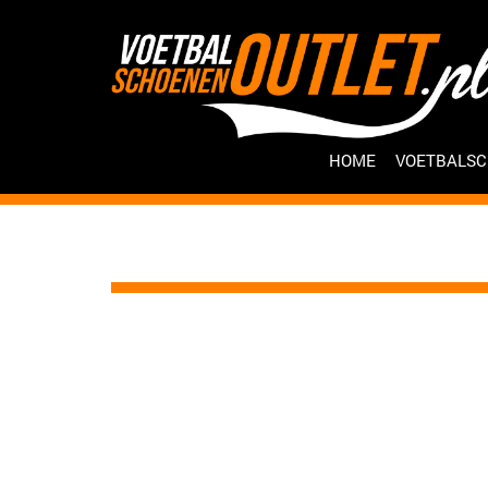
HOME
VOETBALS