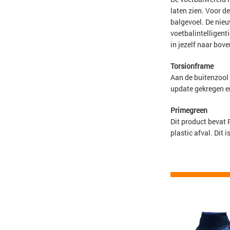
laten zien. Voor d
balgevoel. De nieu
voetbalintelligent
in jezelf naar bove
Torsionframe
Aan de buitenzool 
update gekregen en
Primegreen
Dit product bevat 
plastic afval. Dit