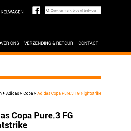
NKELWAGEN
OVER ONS
VERZENDING & RETOUR
CONTACT
n
Adidas
Copa
Adidas Copa Pure.3 FG Nightstrike
as Copa Pure.3 FG
tstrike