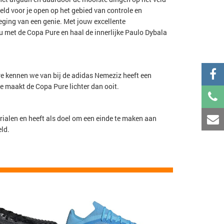
eld voor je open op het gebied van controle en
eging van een genie. Met jouw excellente
eau met de Copa Pure en haal de innerlijke Paulo Dybala
re kennen we van bij de adidas Nemeziz heeft een
e maakt de Copa Pure lichter dan ooit.
ialen en heeft als doel om een einde te maken aan
eld.