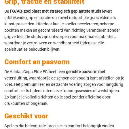
Grip, tractie en stabiliteit
De
FG/AG‑zoolplaat met strategisch geplaatste studs
levert
uitstekende grip en tractie op zowel natuurlijke grasvelden als
kunstgrasvelden. Hierdoor kun je sneller accelereren, scherpe
bochten maken en gecontroleerd van richting veranderen zonder
gripverlies. De studs zijn ontworpen voor maximale stabiliteit,
waardoor je vertrouwen en wendbaarheid tijdens snelle
spelsituaties behouden blijven.
Comfort en pasvorm
De Adidas Copa Elite FG heeft een
gerichte pasvorm met
vetersluiting
, waardoor je de schoen eenvoudig kunt afstellen op je
voet. Het premium leer en de zachte voering zorgen voor langdurig
comfort, zelfs tijdens intensieve trainingssessies of wedstrijden.
Zo kun je je volledig richten op je spel zonder afleiding door
drukpunten of ongemak.
Geschikt voor
Spelers die balcontrole, precisie en comfort belangrijk vinden