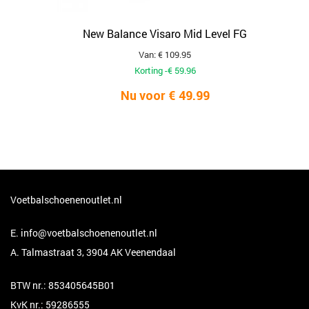
New Balance Visaro Mid Level FG
Van: € 109.95
Korting -€ 59.96
Nu voor € 49.99
Voetbalschoenenoutlet.nl
E.
info@voetbalschoenenoutlet.nl
A. Talmastraat 3, 3904 AK Veenendaal
BTW nr.: 853405645B01
KvK nr.: 59286555