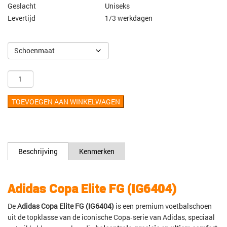
Geslacht
Uniseks
Levertijd
1/3 werkdagen
TOEVOEGEN AAN WINKELWAGEN
Beschrijving
Kenmerken
Adidas Copa Elite FG (IG6404)
De
Adidas Copa Elite FG (IG6404)
is een premium voetbalschoen
uit de topklasse van de iconische Copa‑serie van Adidas, speciaal