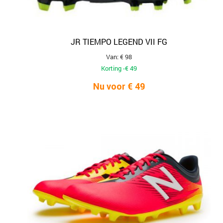
JR TIEMPO LEGEND VII FG
Van: € 98
Korting -€ 49
Nu voor € 49