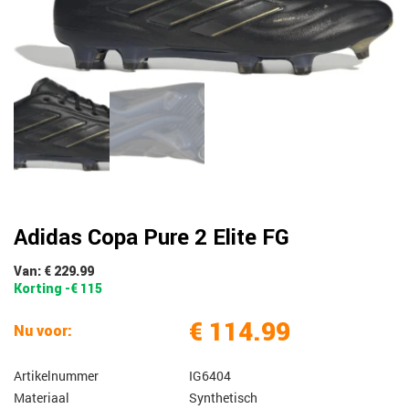
Adidas Copa Pure 2 Elite FG
Van: € 229.99
Korting -€ 115
€ 114.99
Nu voor:
Artikelnummer
IG6404
Materiaal
Synthetisch