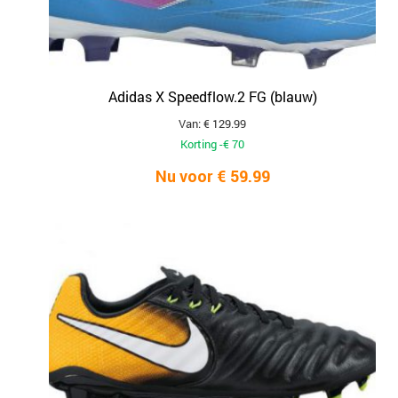
Adidas X Speedflow.2 FG (blauw)
Van: € 129.99
Korting -€ 70
Nu voor € 59.99