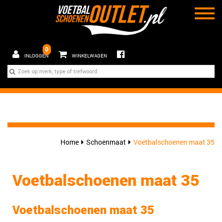
0
INLOGGEN
WINKELWAGEN
Home
Schoenmaat
Voetbalschoenen maat 35
Voetbalschoenen maat 35
Voetbalschoenen maat 35