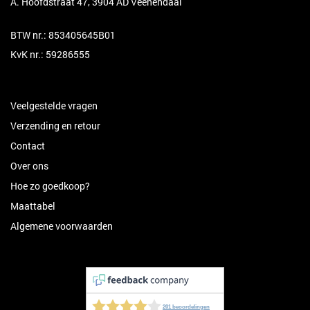
A. Hoofdstraat 47, 3904 AD Veenendaal
BTW nr.: 853405645B01
KvK nr.: 59286555
Veelgestelde vragen
Verzending en retour
Contact
Over ons
Hoe zo goedkoop?
Maattabel
Algemene voorwaarden