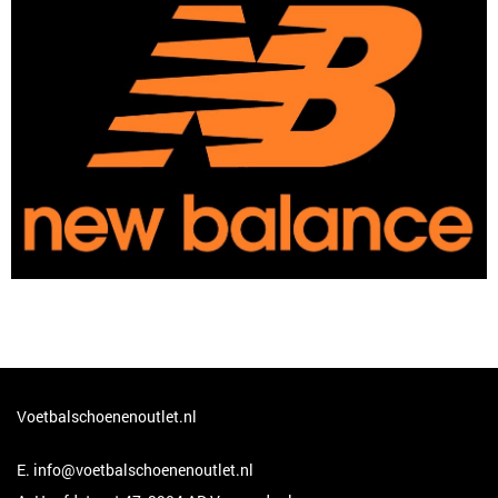
Voetbalschoenenoutlet.nl
E.
info@voetbalschoenenoutlet.nl