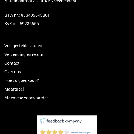
A. Talmastraat 3, 3904 AK Veenendaal
BTW nr.: 853405645B01
KvK nr.: 59286555
Veelgestelde vragen
Verzending en retour
Contact
Over ons
Hoe zo goedkoop?
Maattabel
Algemene voorwaarden