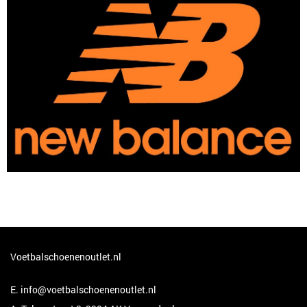
Voetbalschoenenoutlet.nl
E.
info@voetbalschoenenoutlet.nl