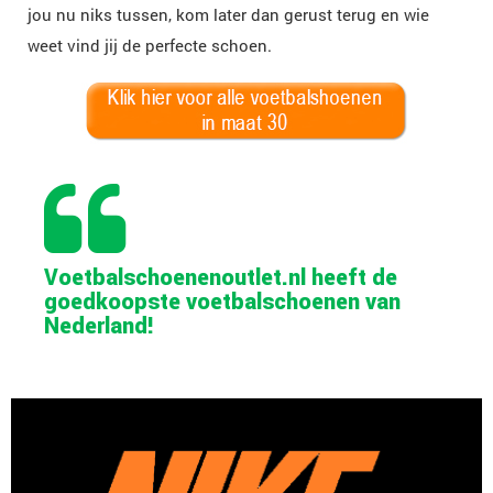
jou nu niks tussen, kom later dan gerust terug en wie
weet vind jij de perfecte schoen.
Voetbalschoenenoutlet.nl heeft de
goedkoopste voetbalschoenen van
Nederland!