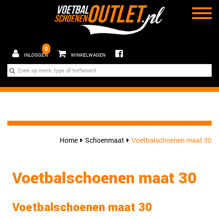
0
INLOGGEN
WINKELWAGEN
Home
Schoenmaat
Voetbalschoenen maat 30
Voetbalschoenen maat 30
Voetbalschoenen maat 30