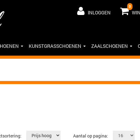
0
INLOGGEN
WI
CHOENEN
KUNSTGRASSCHOENEN
ZAALSCHOENEN
tsortering:
Aantal op pagina: