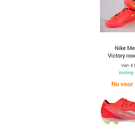
Nike Me
Victory roo
Van: € 
Korting 
Nu voor 