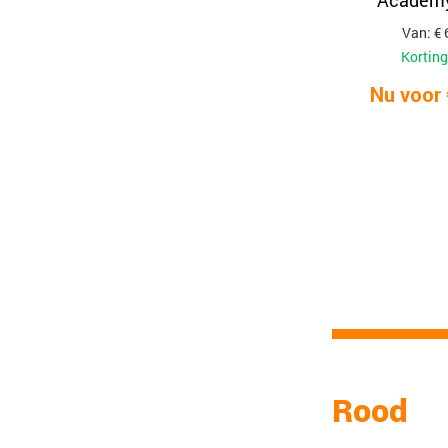
Academy
Van: € 
Korting
Nu voor 
Rood