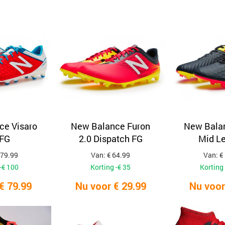
ce Visaro
New Balance Furon
New Balan
 FG
2.0 Dispatch FG
Mid Le
179.99
Van: € 64.99
Van: €
-€ 100
Korting -€ 35
Korting 
€ 79.99
Nu voor € 29.99
Nu voor