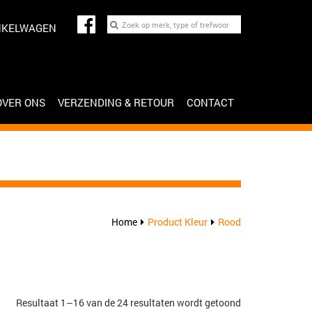
NKELWAGEN
OVER ONS
VERZENDING & RETOUR
CONTACT
Home
Product Kleur
Rood
Gesorteerd
Resultaat 1–16 van de 24 resultaten wordt getoond