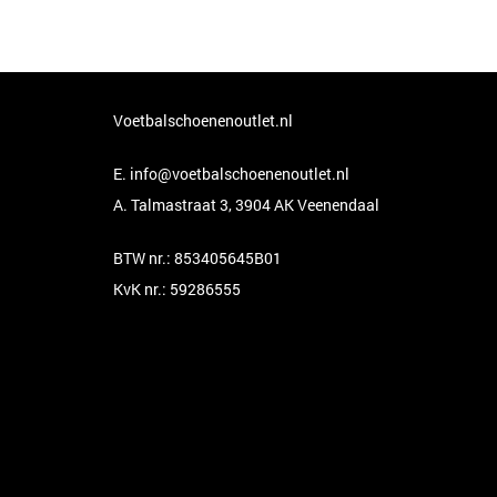
Voetbalschoenenoutlet.nl
E.
info@voetbalschoenenoutlet.nl
A. Talmastraat 3, 3904 AK Veenendaal
BTW nr.: 853405645B01
KvK nr.: 59286555