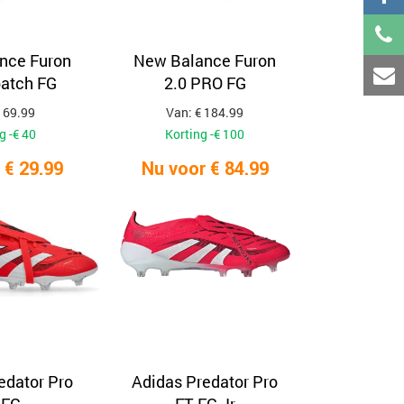
nce Furon
New Balance Furon
patch FG
2.0 PRO FG
 69.99
Van: € 184.99
g -€ 40
Korting -€ 100
 € 29.99
Nu voor € 84.99
edator Pro
Adidas Predator Pro