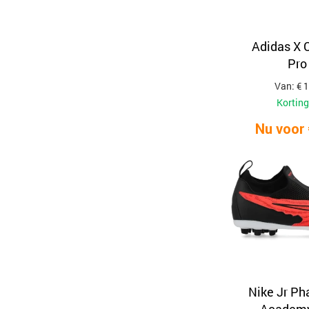
Adidas X 
Pro
Van: € 
Korting
Nu voor 
Nike Jr P