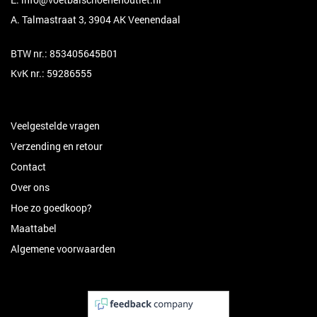
A. Talmastraat 3, 3904 AK Veenendaal
BTW nr.: 853405645B01
KvK nr.: 59286555
Veelgestelde vragen
Verzending en retour
Contact
Over ons
Hoe zo goedkoop?
Maattabel
Algemene voorwaarden