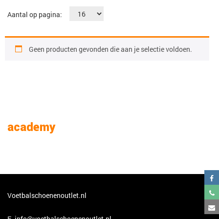
Aantal op pagina:
Geen producten gevonden die aan je selectie voldoen.
academy
Voetbalschoenenoutlet.nl
E.
info@voetbalschoenenoutlet.nl