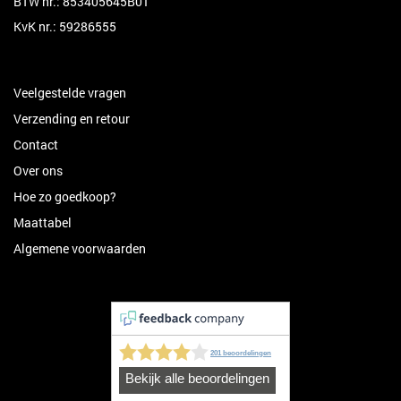
BTW nr.: 853405645B01
KvK nr.: 59286555
Veelgestelde vragen
Verzending en retour
Contact
Over ons
Hoe zo goedkoop?
Maattabel
Algemene voorwaarden