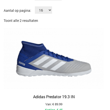
Aantal op pagina:
Gesorteerd
Toont alle 2 resultaten
op
populariteit
Adidas Predator 19.3 IN
Van: € 89.99
Korting -€ 45