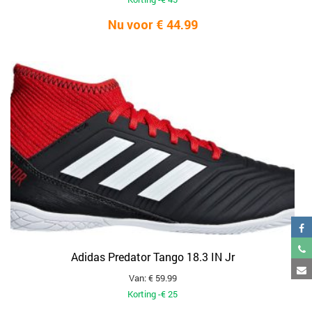
Nu voor € 44.99
Adidas Predator Tango 18.3 IN Jr
Van: € 59.99
Korting -€ 25