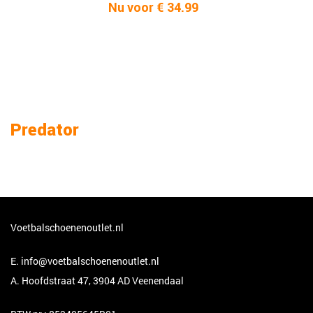
Nu voor € 34.99
Predator
Voetbalschoenenoutlet.nl
E.
info@voetbalschoenenoutlet.nl
A. Hoofdstraat 47, 3904 AD Veenendaal