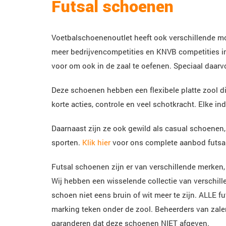
Futsal schoenen
Voetbalschoenenoutlet heeft ook verschillende m
meer bedrijvencompetities en KNVB competities in
voor om ook in de zaal te oefenen. Speciaal daarv
Deze schoenen hebben een flexibele platte zool di
korte acties, controle en veel schotkracht. Elke i
Daarnaast zijn ze ook gewild als casual schoenen, 
sporten.
Klik hier
voor ons complete aanbod futsal
Futsal schoenen zijn er van verschillende merken, 
Wij hebben een wisselende collectie van verschil
schoen niet eens bruin of wit meer te zijn. ALLE 
marking teken onder de zool. Beheerders van zalen
garanderen dat deze schoenen NIET afgeven.