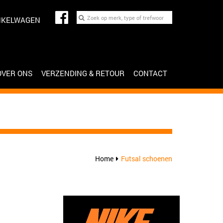
NKELWAGEN
OVER ONS
VERZENDING & RETOUR
CONTACT
Home
Futsal schoenen