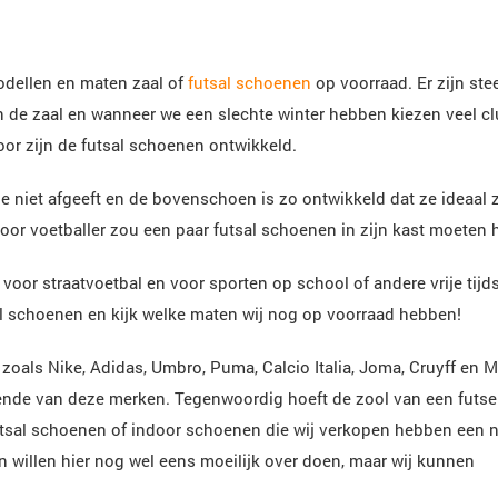
odellen en maten zaal of
futsal schoenen
op voorraad. Er zijn ste
 de zaal en wanneer we een slechte winter hebben kiezen veel cl
oor zijn de futsal schoenen ontwikkeld.
e niet afgeeft en de bovenschoen is zo ontwikkeld dat ze ideaal z
ndoor voetballer zou een paar futsal schoenen in zijn kast moeten
voor straatvoetbal en voor sporten op school of andere vrije tijd
 schoenen en kijk welke maten wij nog op voorraad hebben!
zoals Nike, Adidas, Umbro, Puma, Calcio Italia, Joma, Cruyff en 
lende van deze merken. Tegenwoordig hoeft de zool van een futse
futsal schoenen of indoor schoenen die wij verkopen hebben een 
 willen hier nog wel eens moeilijk over doen, maar wij kunnen