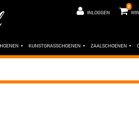
0
INLOGGEN
WI
CHOENEN
KUNSTGRASSCHOENEN
ZAALSCHOENEN