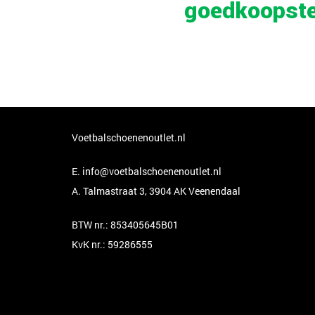
goedkoopste
Voetbalschoenenoutlet.nl
E.
info@voetbalschoenenoutlet.nl
A. Talmastraat 3, 3904 AK Veenendaal
BTW nr.: 853405645B01
KvK nr.: 59286555