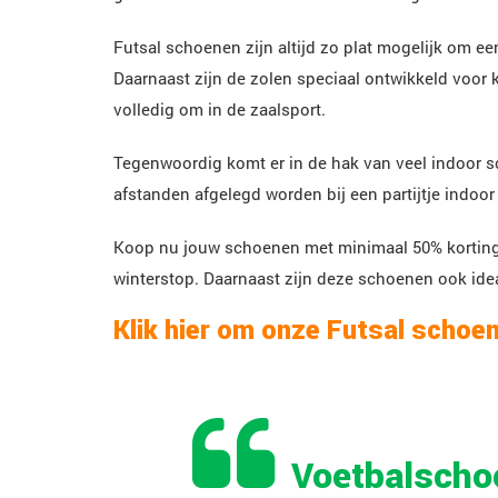
Futsal schoenen zijn altijd zo plat mogelijk om e
Daarnaast zijn de zolen speciaal ontwikkeld voor k
volledig om in de zaalsport.
Tegenwoordig komt er in de hak van veel indoor sc
afstanden afgelegd worden bij een partijtje indoor
Koop nu jouw schoenen met minimaal 50% korting en
winterstop. Daarnaast zijn deze schoenen ook idea
Klik hier om onze Futsal schoen
Voetbalschoe