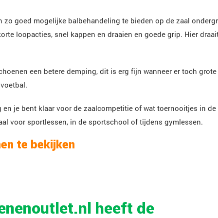
en zo goed mogelijke balbehandeling te bieden op de zaal onderg
orte loopacties, snel kappen en draaien en goede grip. Hier draai
hoenen een betere demping, dit is erg fijn wanneer er toch grote
 voetbal.
 je bent klaar voor de zaalcompetitie of wat toernooitjes in de
al voor sportlessen, in de sportschool of tijdens gymlessen.
en te bekijken
nenoutlet.nl heeft de