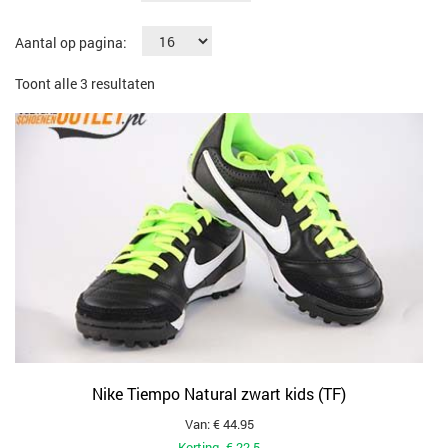
Aantal op pagina:
Gesorteerd
Toont alle 3 resultaten
op
populariteit
Nike Tiempo Natural zwart kids (TF)
Van: € 44.95
Korting -€ 22.5