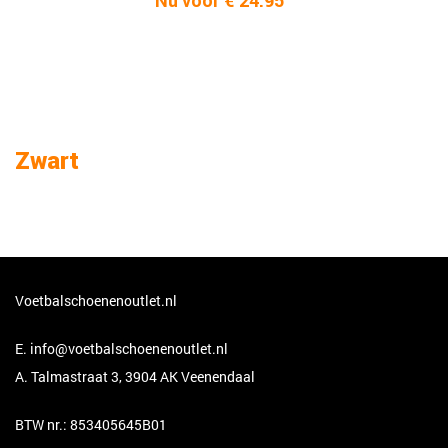
Nu voor € 24.95
Zwart
Voetbalschoenenoutlet.nl
E.
info@voetbalschoenenoutlet.nl
A. Talmastraat 3, 3904 AK Veenendaal
BTW nr.: 853405645B01