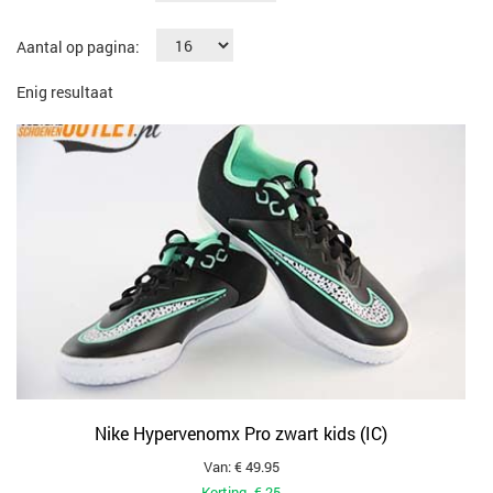
Aantal op pagina:
Enig resultaat
Nike Hypervenomx Pro zwart kids (IC)
Van: € 49.95
Korting -€ 25