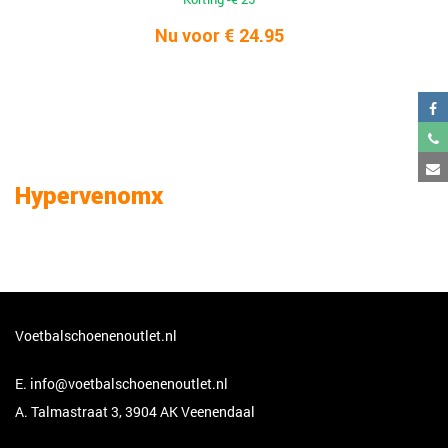
Nu voor € 24.95
Hypervenomx
Voetbalschoenenoutlet.nl
E.
info@voetbalschoenenoutlet.nl
A. Talmastraat 3, 3904 AK Veenendaal