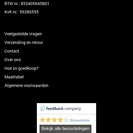
BTW nr.: 853405645B01
KvK nr.: 59286555
Veelgestelde vragen
Verzending en retour
Contact
Over ons
Hoe zo goedkoop?
Maattabel
Algemene voorwaarden