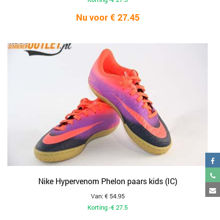
Nu voor € 27.45
Nike Hypervenom Phelon paars kids (IC)
Van: € 54.95
Korting -€ 27.5