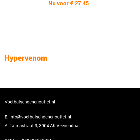
Nu voor € 27.45
Hypervenom
Voetbalschoenenoutlet.nl
E.
info@voetbalschoenenoutlet.nl
A. Talmastraat 3, 3904 AK Veenendaal