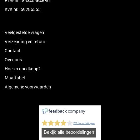
BTW nr.: 853405645B01
KvK nr.: 59286555
Veelgestelde vragen
Verzending en retour
Contact
Over ons
Hoe zo goedkoop?
Maattabel
Algemene voorwaarden