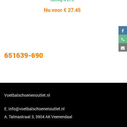
Nu voor € 27.45
651639-690
Voetbalschoenenoutlet.nl
E.
info@voetbalschoenenoutlet.nl
A. Talmastraat 3, 3904 AK Veenendaal