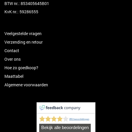
BTW nr.: 853405645B01
KvK nr.: 59286555
Veelgestelde vragen
Verzending en retour
Contact
Over ons
Hoe zo goedkoop?
Maattabel
Algemene voorwaarden