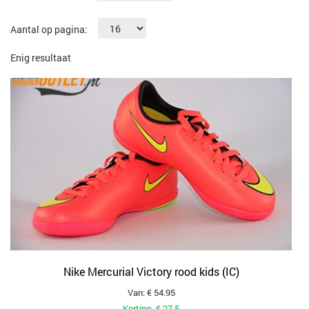
Aantal op pagina:
Enig resultaat
Nike Mercurial Victory rood kids (IC)
Van: € 54.95
Korting -€ 27.5