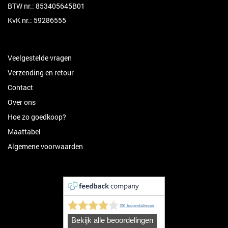
BTW nr.: 853405645B01
KvK nr.: 59286555
Veelgestelde vragen
Verzending en retour
Contact
Over ons
Hoe zo goedkoop?
Maattabel
Algemene voorwaarden