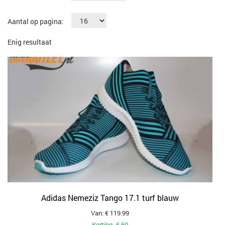
Aantal op pagina:
Enig resultaat
Adidas Nemeziz Tango 17.1 turf blauw
Van: € 119.99
Korting -€ 60