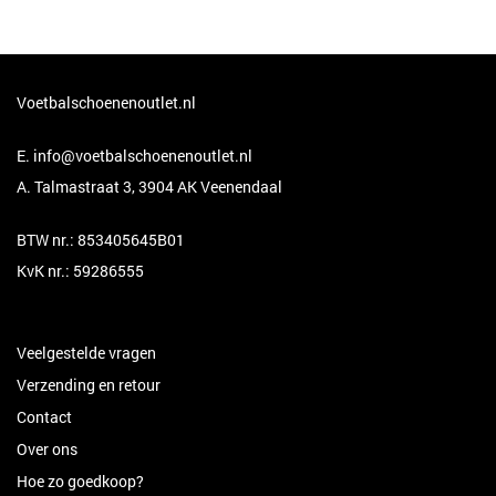
Voetbalschoenenoutlet.nl
E.
info@voetbalschoenenoutlet.nl
A. Talmastraat 3, 3904 AK Veenendaal
BTW nr.: 853405645B01
KvK nr.: 59286555
Veelgestelde vragen
Verzending en retour
Contact
Over ons
Hoe zo goedkoop?