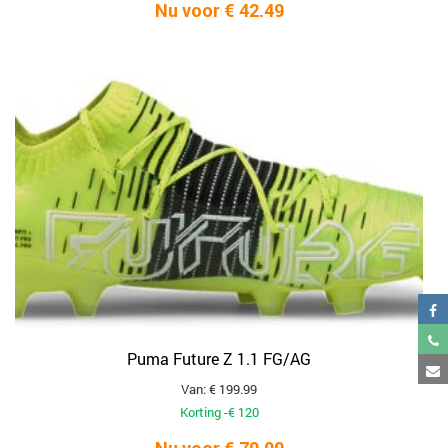
Nu voor € 42.49
Puma Future Z 1.1 FG/AG
Van: € 199.99
Korting -€ 120