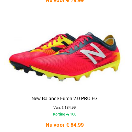
Nu voor € 79.99
New Balance Furon 2.0 PRO FG
Van: € 184.99
Korting -€ 100
Nu voor € 84.99