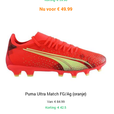
Nu voor € 49.99
Puma Ultra Match FG/Ag (oranje)
Van: € 84.99
Korting -€ 42.5