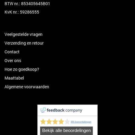
BTW nr.: 853405645B01
KvK nr.: 59286555
Veelgestelde vragen
Verzending en retour
Contact
Over ons
Hoe zo goedkoop?
Maattabel
Algemene voorwaarden