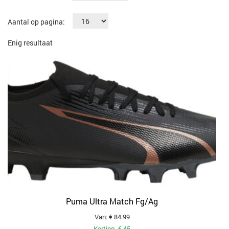
Aantal op pagina:
Enig resultaat
Puma Ultra Match Fg/Ag
Van: € 84.99
Korting -€ 45