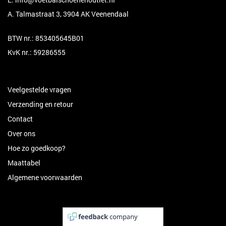
A. Talmastraat 3, 3904 AK Veenendaal
BTW nr.: 853405645B01
KvK nr.: 59286555
Veelgestelde vragen
Verzending en retour
Contact
Over ons
Hoe zo goedkoop?
Maattabel
Algemene voorwaarden