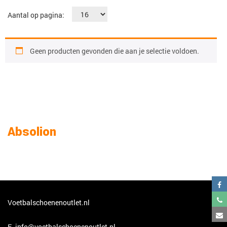
Aantal op pagina:
Geen producten gevonden die aan je selectie voldoen.
Absolion
Voetbalschoenenoutlet.nl
E.
info@voetbalschoenenoutlet.nl