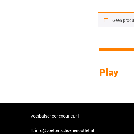
Geen produc
Play
Voetbalschoenenoutlet.nl
E.
info@voetbalschoenenoutlet.nl