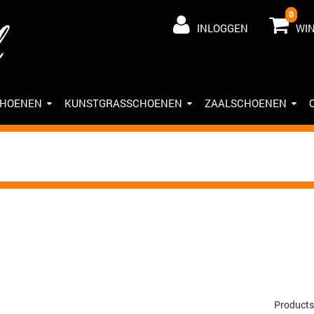
0
INLOGGEN
WI
CHOENEN
KUNSTGRASSCHOENEN
ZAALSCHOENEN
Products